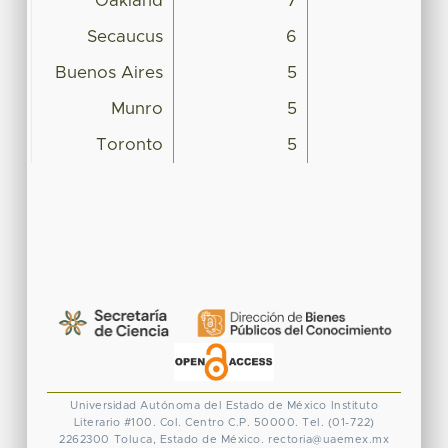
Oakland
7
Secaucus
6
Buenos Aires
5
Munro
5
Toronto
5
Universidad Autónoma del Estado de México
Instituto
Literario #100. Col. Centro
C.P. 50000. Tel. (01-722)
2262300
Toluca, Estado de México.
rectoria@uaemex.mx