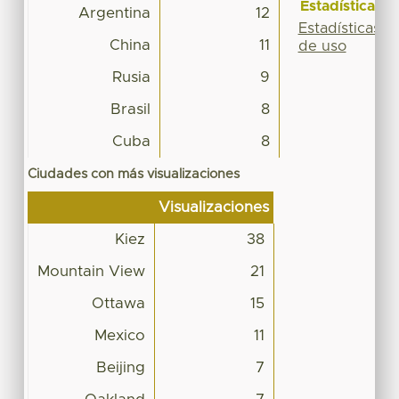
Estadísticas
Argentina
12
Estadísticas
China
11
de uso
Rusia
9
Brasil
8
Cuba
8
Ciudades con más visualizaciones
Visualizaciones
Kiez
38
Mountain View
21
Ottawa
15
Mexico
11
Beijing
7