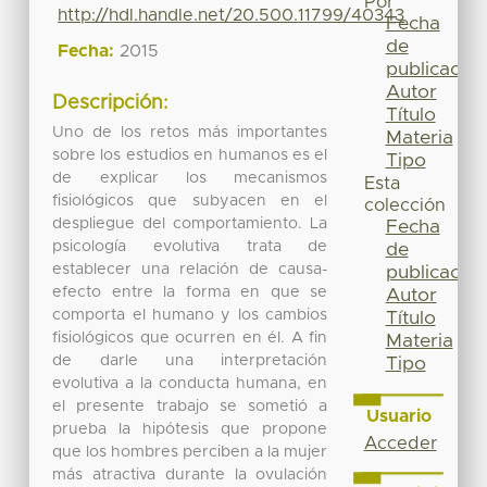
Por
http://hdl.handle.net/20.500.11799/40343
Fecha
de
Fecha:
2015
publicación
Autor
Descripción:
Título
Uno de los retos más importantes
Materia
sobre los estudios en humanos es el
Tipo
de explicar los mecanismos
Esta
fisiológicos que subyacen en el
colección
despliegue del comportamiento. La
Fecha
psicología evolutiva trata de
de
establecer una relación de causa-
publicación
efecto entre la forma en que se
Autor
comporta el humano y los cambios
Título
fisiológicos que ocurren en él. A fin
Materia
de darle una interpretación
Tipo
evolutiva a la conducta humana, en
el presente trabajo se sometió a
Usuario
prueba la hipótesis que propone
Acceder
que los hombres perciben a la mujer
más atractiva durante la ovulación