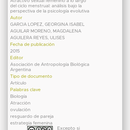
Atractivo sexual femenino a lo largo
del ciclo menstrual: análisis bajo la
perspectiva de la psicología evolutiva
Autor
GARCIA LOPEZ, GEORGINA ISABEL
AGUILAR MORENO, MAGDALENA
AGUILERA REYES, ULISES
Fecha de publicación
2015
Editor
Asociación de Antropología Biológica
Argentina
Tipo de documento
Artículo
Palabras clave
Biología
Atracción
ovulación
resguardo de pareja
estrategia femenina
Excepto si