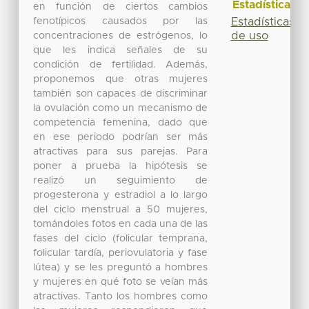
Estadísticas
en función de ciertos cambios
fenotípicos causados por las
Estadísticas
de uso
concentraciones de estrógenos, lo
que les indica señales de su
condición de fertilidad. Además,
proponemos que otras mujeres
también son capaces de discriminar
la ovulación como un mecanismo de
competencia femenina, dado que
en ese periodo podrían ser más
atractivas para sus parejas. Para
poner a prueba la hipótesis se
realizó un seguimiento de
progesterona y estradiol a lo largo
del ciclo menstrual a 50 mujeres,
tomándoles fotos en cada una de las
fases del ciclo (folicular temprana,
folicular tardía, periovulatoria y fase
lútea) y se les preguntó a hombres
y mujeres en qué foto se veían más
atractivas. Tanto los hombres como