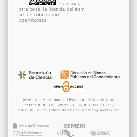
se señala
otra cosa, la licencia del ítem
se describe como
openAccess
Universidad Autónoma del Estado de México
Instituto
Literario #100. Col. Centro
C.P. 50000. Tel. (01-722)
2262300
Toluca, Estado de México.
rectoria@uaemex.mx
CONACYT