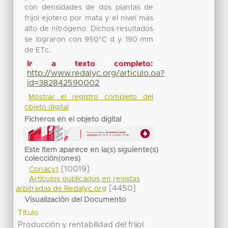
con densidades de dos plantas de
frijol ejotero por mata y el nivel más
alto de nitrógeno. Dichos resultados
se lograron con 950°C d y 190 mm
de ETc.
Ir a texto completo:
http://www.redalyc.org/articulo.oa?
id=382842590002
Mostrar el registro completo del
objeto digital
Ficheros en el objeto digital
Este ítem aparece en la(s) siguiente(s)
colección(ones)
[10019]
Conacyt
Artículos publicados en revistas
[4450]
arbitradas de Redalyc.org
Visualización del Documento
Título
Producción y rentabilidad del frijol