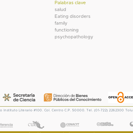
Palabras clave
salud
Eating disorders
family
functioning
psychopathology
co
Instituto Literario #100. Col. Centro
C.P. 50000. Tel. (01-722) 2262300
Tolu
CONACYT