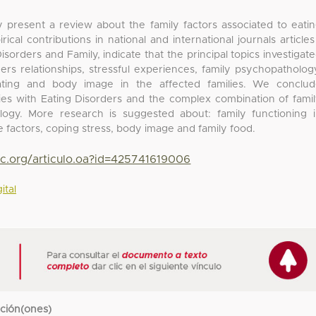
dy present a review about the family factors associated to eati
ical contributions in national and international journals articles
sorders and Family, indicate that the principal topics investigat
ers relationships, stressful experiences, family psychopatholog
ating and body image in the affected families. We conclu
lies with Eating Disorders and the complex combination of fami
logy. More research is suggested about: family functioning 
e factors, coping stress, body image and family food.
yc.org/articulo.oa?id=425741619006
ital
cción(ones)