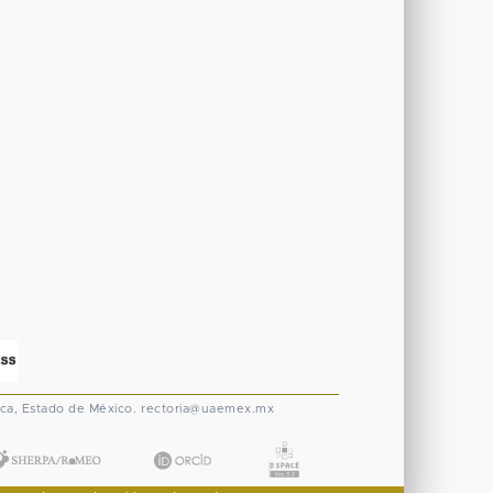
ca, Estado de México.
rectoria@uaemex.mx