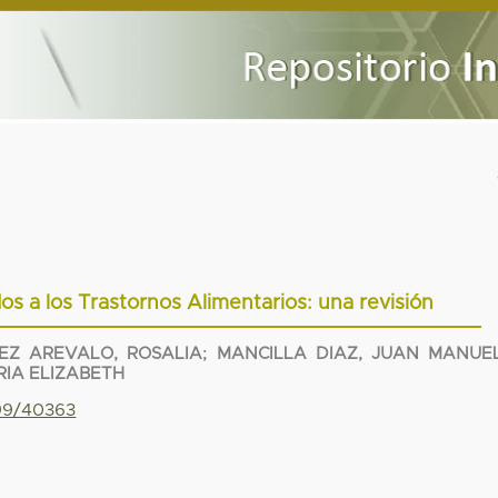
os a los Trastornos Alimentarios: una revisión
EZ AREVALO, ROSALIA
;
MANCILLA DIAZ, JUAN MANUE
RIA ELIZABETH
799/40363