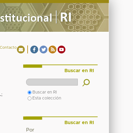
Contacto
Buscar en RI
Buscar en RI
L
;
Esta colección
Buscar en RI
Por