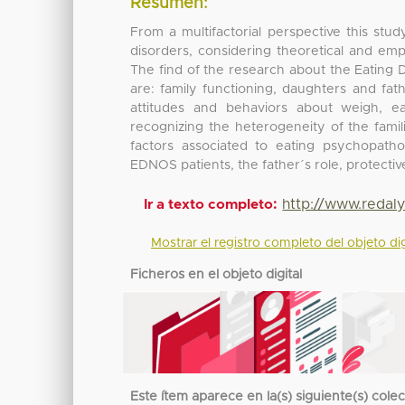
Resumen:
From a multifactorial perspective this stu
disorders, considering theoretical and empir
The find of the research about the Eating Di
are: family functioning, daughters and fath
attitudes and behaviors about weigh, e
recognizing the heterogeneity of the fami
factors associated to eating psychopatho
EDNOS patients, the father´s role, protectiv
http://www.redal
Ir a texto completo:
Mostrar el registro completo del objeto dig
Ficheros en el objeto digital
Este ítem aparece en la(s) siguiente(s) cole