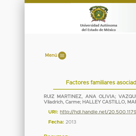
Menú
Factores familiares asociad
RUIZ MARTINEZ, ANA OLIVIA
;
VAZQU
Viladrich, Carme
;
HALLEY CASTILLO, MA
URI:
http://hdl.handle.net/20.500.11
Fecha:
2013