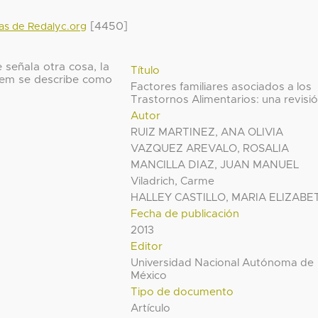
[4450]
das de Redalyc.org
 señala otra cosa, la
Título
 ítem se describe como
Factores familiares asociados a los
Trastornos Alimentarios: una revisi
Autor
RUIZ MARTINEZ, ANA OLIVIA
VAZQUEZ AREVALO, ROSALIA
MANCILLA DIAZ, JUAN MANUEL
Viladrich, Carme
HALLEY CASTILLO, MARIA ELIZABE
Fecha de publicación
2013
Editor
Universidad Nacional Autónoma de
México
Tipo de documento
Artículo