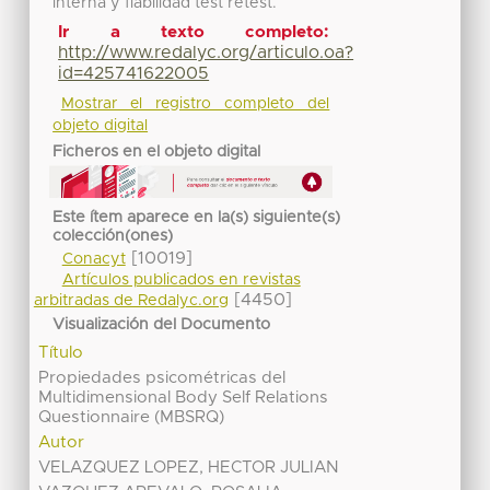
interna y fiabilidad test retest.
Ir a texto completo:
http://www.redalyc.org/articulo.oa?
id=425741622005
Mostrar el registro completo del
objeto digital
Ficheros en el objeto digital
Este ítem aparece en la(s) siguiente(s)
colección(ones)
[10019]
Conacyt
Artículos publicados en revistas
[4450]
arbitradas de Redalyc.org
Visualización del Documento
Título
Propiedades psicométricas del
Multidimensional Body Self Relations
Questionnaire (MBSRQ)
Autor
VELAZQUEZ LOPEZ, HECTOR JULIAN