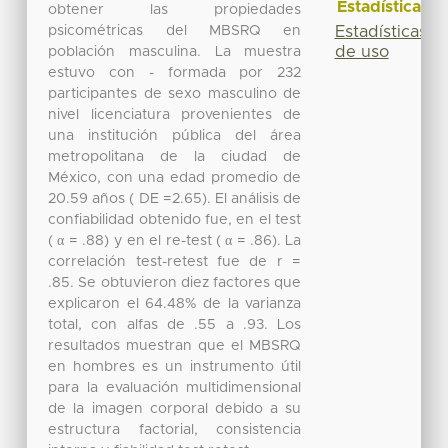
Estadísticas
obtener las propiedades
psicométricas del MBSRQ en
Estadísticas
de uso
población masculina. La muestra
estuvo con - formada por 232
participantes de sexo masculino de
nivel licenciatura provenientes de
una institución pública del área
metropolitana de la ciudad de
México, con una edad promedio de
20.59 años ( DE =2.65). El análisis de
confiabilidad obtenido fue, en el test
( α = .88) y en el re-test ( α = .86). La
correlación test-retest fue de r =
.85. Se obtuvieron diez factores que
explicaron el 64.48% de la varianza
total, con alfas de .55 a .93. Los
resultados muestran que el MBSRQ
en hombres es un instrumento útil
para la evaluación multidimensional
de la imagen corporal debido a su
estructura factorial, consistencia