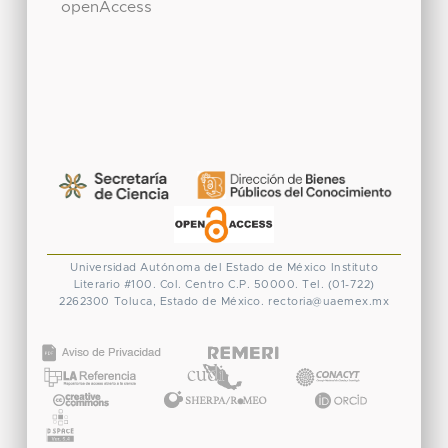
openAccess
Universidad Autónoma del Estado de México
Instituto
Literario #100. Col. Centro
C.P. 50000. Tel. (01-722)
2262300
Toluca, Estado de México.
rectoria@uaemex.mx
CONACYT