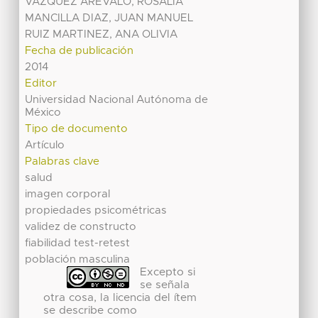
VAZQUEZ AREVALO, ROSALIA
MANCILLA DIAZ, JUAN MANUEL
RUIZ MARTINEZ, ANA OLIVIA
Fecha de publicación
2014
Editor
Universidad Nacional Autónoma de
México
Tipo de documento
Artículo
Palabras clave
salud
imagen corporal
propiedades psicométricas
validez de constructo
fiabilidad test-retest
población masculina
Excepto si
se señala
otra cosa, la licencia del ítem
se describe como