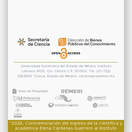
Universidad Autónoma del Estado de México
Instituto
Literario #100. Col. Centro
C.P. 50000. Tel. (01-722)
2262300
Toluca, Estado de México.
rectoria@uaemex.mx
CONACYT
"2026, Conmemoración del ingreso de la científica y
académica Elena Cárdenas Guerrero al Instituto