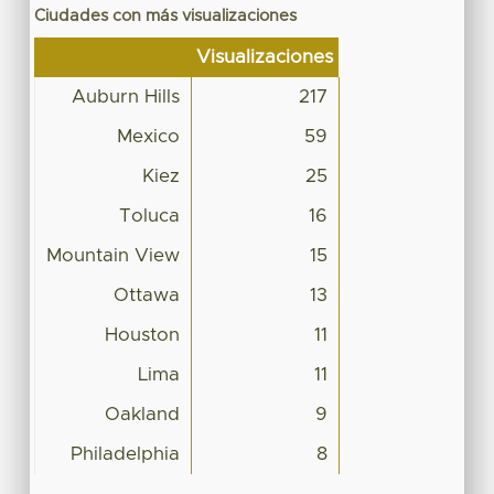
Ciudades con más visualizaciones
Visualizaciones
Auburn Hills
217
Mexico
59
Kiez
25
Toluca
16
Mountain View
15
Ottawa
13
Houston
11
Lima
11
Oakland
9
Philadelphia
8