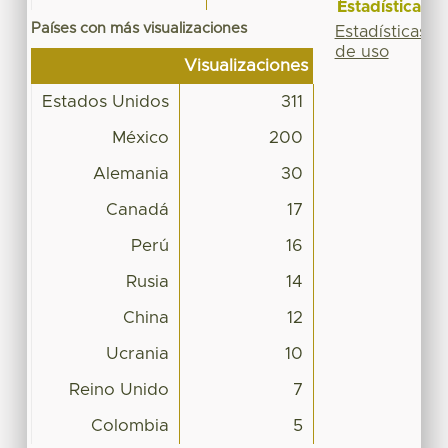
Estadísticas
Países con más visualizaciones
Estadísticas
de uso
Visualizaciones
Estados Unidos
311
México
200
Alemania
30
Canadá
17
Perú
16
Rusia
14
China
12
Ucrania
10
Reino Unido
7
Colombia
5