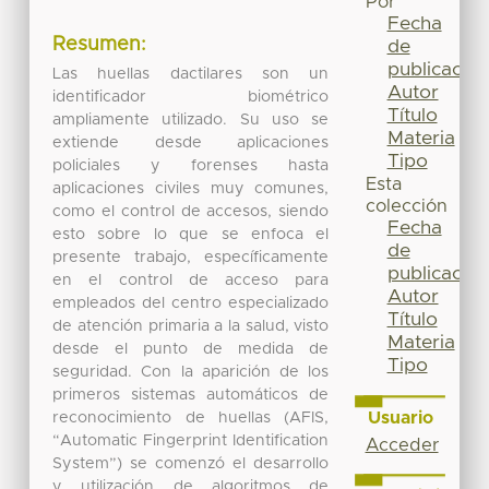
Por
Fecha
Resumen:
de
publicación
Las huellas dactilares son un
Autor
identificador biométrico
Título
ampliamente utilizado. Su uso se
Materia
extiende desde aplicaciones
Tipo
policiales y forenses hasta
Esta
aplicaciones civiles muy comunes,
colección
como el control de accesos, siendo
Fecha
esto sobre lo que se enfoca el
de
presente trabajo, específicamente
publicación
en el control de acceso para
Autor
empleados del centro especializado
Título
de atención primaria a la salud, visto
Materia
desde el punto de medida de
Tipo
seguridad. Con la aparición de los
primeros sistemas automáticos de
Usuario
reconocimiento de huellas (AFIS,
“Automatic Fingerprint Identification
Acceder
System”) se comenzó el desarrollo
y utilización de algoritmos de