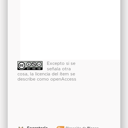
Excepto si se
señala otra
cosa, la licencia del ítem se
describe como openAccess