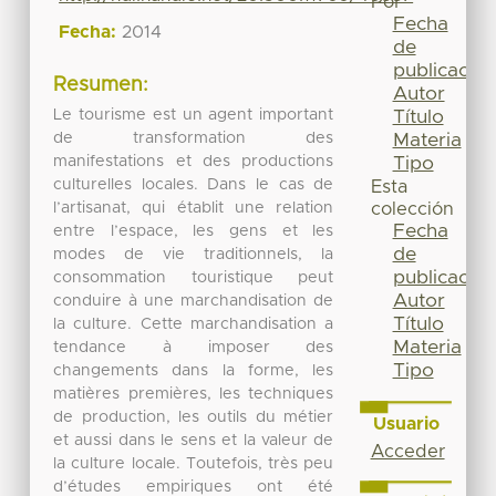
Por
Fecha
Fecha:
2014
de
publicación
Resumen:
Autor
Le tourisme est un agent important
Título
de transformation des
Materia
manifestations et des productions
Tipo
culturelles locales. Dans le cas de
Esta
l’artisanat, qui établit une relation
colección
Fecha
entre l’espace, les gens et les
de
modes de vie traditionnels, la
publicación
consommation touristique peut
Autor
conduire à une marchandisation de
Título
la culture. Cette marchandisation a
Materia
tendance à imposer des
Tipo
changements dans la forme, les
matières premières, les techniques
de production, les outils du métier
Usuario
et aussi dans le sens et la valeur de
Acceder
la culture locale. Toutefois, très peu
d’études empiriques ont été