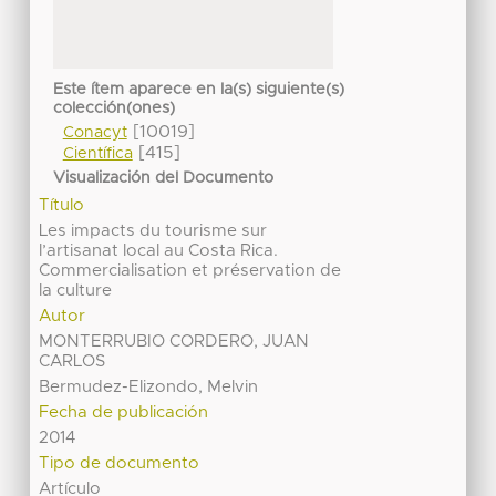
Este ítem aparece en la(s) siguiente(s)
colección(ones)
[10019]
Conacyt
[415]
Científica
Visualización del Documento
Título
Les impacts du tourisme sur
l’artisanat local au Costa Rica.
Commercialisation et préservation de
la culture
Autor
MONTERRUBIO CORDERO, JUAN
CARLOS
Bermudez-Elizondo, Melvin
Fecha de publicación
2014
Tipo de documento
Artículo