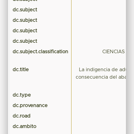
dc.subject
dc.subject
dc.subject
dc.subject
dc.subject.classification
CIENCIAS A
dc.title
La indigencia de adul
consecuencia del aband
dc.type
dc.provenance
dc.road
dc.ambito