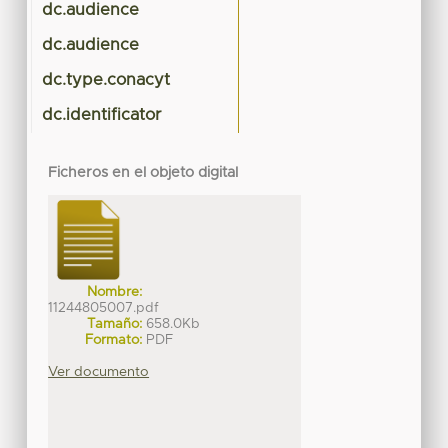
dc.audience
dc.audience
dc.type.conacyt
dc.identificator
Ficheros en el objeto digital
Nombre:
11244805007.pdf
Tamaño:
658.0Kb
Formato:
PDF
Ver documento