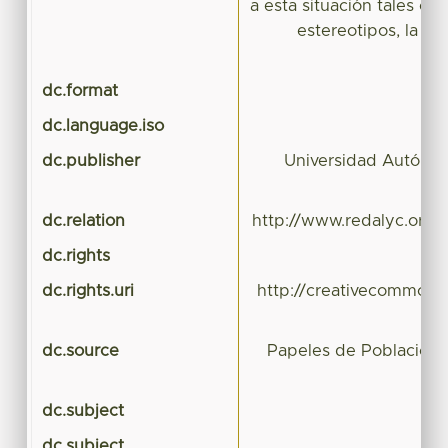
a esta situación tales co
estereotipos, la exc
dc.format
dc.language.iso
dc.publisher
Universidad Autóno
dc.relation
http://www.redalyc.org/
dc.rights
dc.rights.uri
http://creativecommons.
dc.source
Papeles de Población
dc.subject
dc.subject