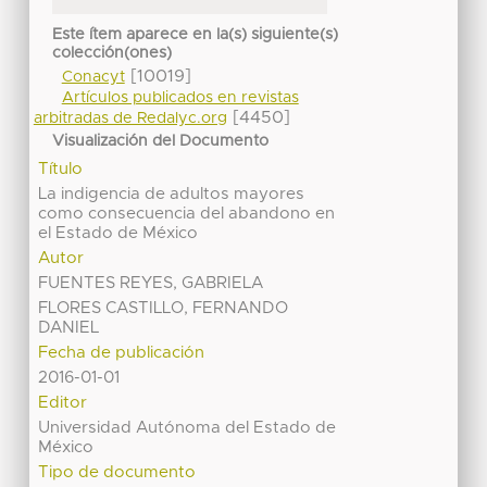
Este ítem aparece en la(s) siguiente(s)
colección(ones)
[10019]
Conacyt
Artículos publicados en revistas
[4450]
arbitradas de Redalyc.org
Visualización del Documento
Título
La indigencia de adultos mayores
como consecuencia del abandono en
el Estado de México
Autor
FUENTES REYES, GABRIELA
FLORES CASTILLO, FERNANDO
DANIEL
Fecha de publicación
2016-01-01
Editor
Universidad Autónoma del Estado de
México
Tipo de documento