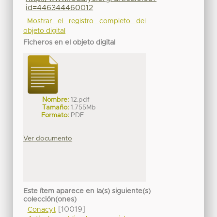
id=446344460012
Mostrar el registro completo del
objeto digital
Ficheros en el objeto digital
Nombre:
12.pdf
Tamaño:
1.755Mb
Formato:
PDF
Ver documento
Este ítem aparece en la(s) siguiente(s)
colección(ones)
[10019]
Conacyt