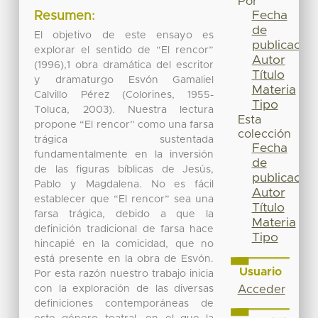
Por
Fecha
Resumen:
de
El objetivo de este ensayo es
publicación
explorar el sentido de “El rencor”
Autor
(1996),1 obra dramática del escritor
Título
y dramaturgo Esvón Gamaliel
Materia
Calvillo Pérez (Colorines, 1955-
Tipo
Toluca, 2003). Nuestra lectura
Esta
propone “El rencor” como una farsa
colección
trágica sustentada
Fecha
fundamentalmente en la inversión
de
de las figuras bíblicas de Jesús,
publicación
Pablo y Magdalena. No es fácil
Autor
establecer que “El rencor” sea una
Título
farsa trágica, debido a que la
Materia
definición tradicional de farsa hace
Tipo
hincapié en la comicidad, que no
está presente en la obra de Esvón.
Usuario
Por esta razón nuestro trabajo inicia
con la exploración de las diversas
Acceder
definiciones contemporáneas de