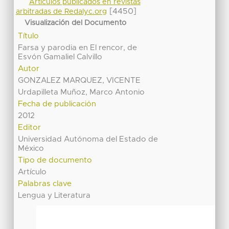
Artículos publicados en revistas
[4450]
arbitradas de Redalyc.org
Visualización del Documento
Título
Farsa y parodia en El rencor, de
Esvón Gamaliel Calvillo
Autor
GONZALEZ MARQUEZ, VICENTE
Urdapilleta Muñoz, Marco Antonio
Fecha de publicación
2012
Editor
Universidad Autónoma del Estado de
México
Tipo de documento
Artículo
Palabras clave
Lengua y Literatura