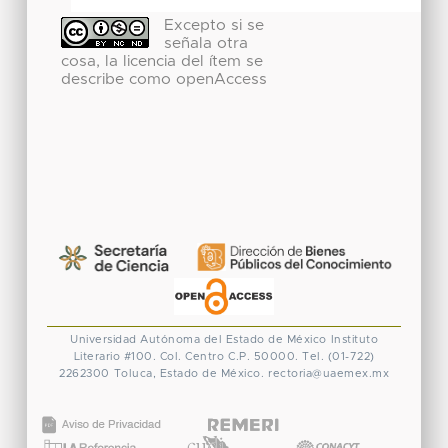
Excepto si se
señala otra
cosa, la licencia del ítem se
describe como openAccess
Universidad Autónoma del Estado de México
Instituto
Literario #100. Col. Centro
C.P. 50000. Tel. (01-722)
2262300
Toluca, Estado de México.
rectoria@uaemex.mx
CONACYT