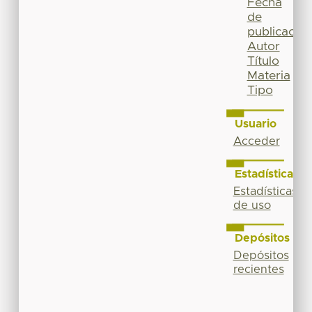
Fecha
de
publicación
Autor
Título
Materia
Tipo
Usuario
Acceder
Estadísticas
Estadísticas
de uso
Depósitos
Depósitos
recientes