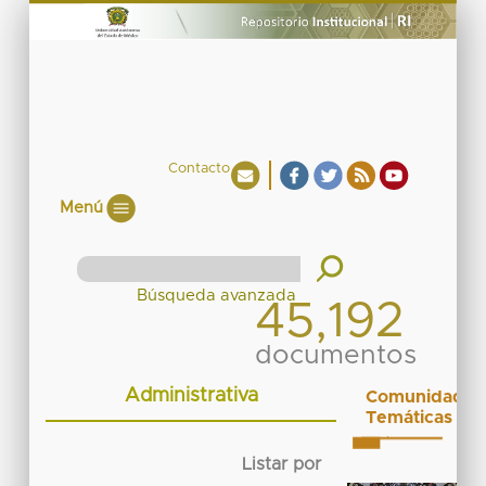
Contacto
Menú
45,192
documentos
Administrativa
Comunidades
Temáticas
Listar por