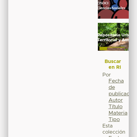
Buscar
en RI
Por
Fecha
de
publicación
Autor
Título
Materia
Tipo
Esta
colección