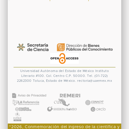
Universidad Autónoma del Estado de México
Instituto
Literario #100. Col. Centro
C.P. 50000. Tel. (01-722)
2262300
Toluca, Estado de México.
rectoria@uaemex.mx
CONACYT
"2026, Conmemoración del ingreso de la científica y