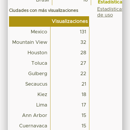
Estadísticas
Estadísticas
Ciudades con más visualizaciones
de uso
Visualizaciones
Mexico
131
Mountain View
32
Houston
28
Toluca
27
Gulberg
22
Secaucus
21
Kiez
18
Lima
17
Ann Arbor
15
Cuernavaca
15