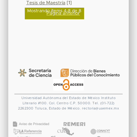
Tesis de Maestría
[1]
Mostrando ítems 4-8 de 8
Página anterior
Universidad Autónoma del Estado de México
Instituto
Literario #100. Col. Centro
C.P. 50000. Tel. (01-722)
2262300
Toluca, Estado de México.
rectoria@uaemex.mx
CONACYT