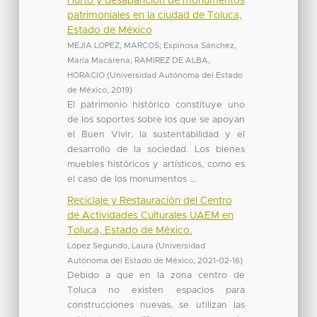
Hurto y desaparición de monumentos
patrimoniales en la ciudad de Toluca,
Estado de México
MEJIA LOPEZ, MARCOS
;
Espinosa Sánchez,
María Macarena
;
RAMIREZ DE ALBA,
HORACIO
(
Universidad Autónoma del Estado
de México
,
2019
)
El patrimonio histórico constituye uno
de los soportes sobre los que se apoyan
el Buen Vivir, la sustentabilidad y el
desarrollo de la sociedad. Los bienes
muebles históricos y artísticos, como es
el caso de los monumentos ...
Reciclaje y Restauración del Centro
de Actividades Culturales UAEM en
Toluca, Estado de México.
López Segundo, Laura
(
Universidad
Autónoma del Estado de México
,
2021-02-16
)
Debido a que en la zona centro de
Toluca no existen espacios para
construcciones nuevas, se utilizan las