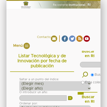
Contacto
Menú
Buscar
Listar Tecnológica y de
en RI
Innovación por fecha de
publicación
Buscar 
Saltar a un punto del índice:
Esta colecció
O introducir un año:
Buscar
en RI
Ordenar por: