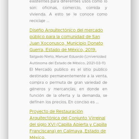
existentes para diferentes usos como lo
son: oficinas, comercio, comida y
vivienda. A esto se le conoce como
reciclaje ...
Diseño Arquitectónico del mercado
público para la comunidad de San
Juan Xoconusco, Municipio Donato
Guerra, Estado de México, 2019.
Salgado Nieto, Manuel Eduardo
(
Universidad
Autónoma del Estado de México
,
2021-03-11
)
El Mercado publico es el sitio publico
destinado permanentemente a la venta,
compra o permuta de gran variedad de
géneros y mercancías; en donde en
función de la oferta y la demanda, se
definen los precios. En conciso es ...
Proyecto de Restauración
Arquitectónica del Conjunto Virreinal
del siglo XVI (Capilla Abierta y Capilla
Franciscana) en Calimaya, Estado de
México.