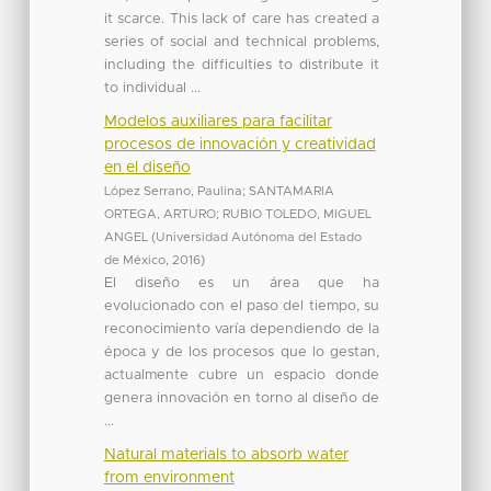
it scarce. This lack of care has created a
series of social and technical problems,
including the difficulties to distribute it
to individual ...
Modelos auxiliares para facilitar
procesos de innovación y creatividad
en el diseño
López Serrano, Paulina
;
SANTAMARIA
ORTEGA, ARTURO
;
RUBIO TOLEDO, MIGUEL
ANGEL
(
Universidad Autónoma del Estado
de México
,
2016
)
El diseño es un área que ha
evolucionado con el paso del tiempo, su
reconocimiento varía dependiendo de la
época y de los procesos que lo gestan,
actualmente cubre un espacio donde
genera innovación en torno al diseño de
...
Natural materials to absorb water
from environment