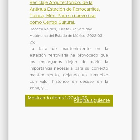
Reciclaje Arquitectónico: de la
Antigua Estación de Ferrocarriles,
Toluca, Méx. Para su nuevo uso
como Centro Cultural.
Becerril Valdés, Julieta
(
Universidad
Autónoma del Estado de México
,
2022-03-
25
)
La falta de mantenimiento en la
estación ferroviaria ha provocado que
los encargados dejen de darle la
importancia necesaria para su correcto
mantenimiento, dejando un inmueble
con valor histórico en desuso en la
zona, y ...
Mostrando ítems 1-20 de 25
Página siguiente