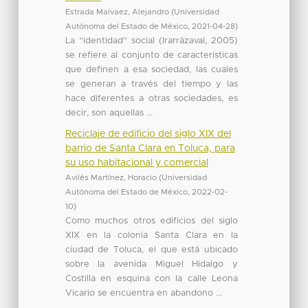
Estrada Malvaez, Alejandro
(
Universidad
Autónoma del Estado de México
,
2021-04-28
)
La “identidad” social (Irarrázaval, 2005)
se refiere al conjunto de características
que definen a esa sociedad, las cuales
se generan a través del tiempo y las
hace diferentes a otras sociedades, es
decir, son aquellas ...
Reciclaje de edificio del siglo XIX del
barrio de Santa Clara en Toluca, para
su uso habitacional y comercial
Avilés Martínez, Horacio
(
Universidad
Autónoma del Estado de México
,
2022-02-
10
)
Como muchos otros edificios del siglo
XIX en la colonia Santa Clara en la
ciudad de Toluca, el que está ubicado
sobre la avenida Miguel Hidalgo y
Costilla en esquina con la calle Leona
Vicario se encuentra en abandono ...