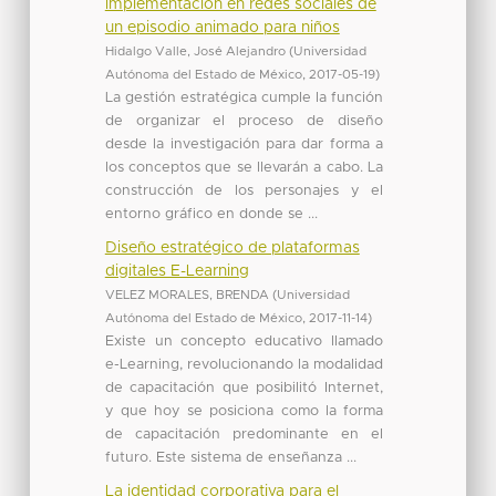
implementación en redes sociales de
un episodio animado para niños
Hidalgo Valle, José Alejandro
(
Universidad
Autónoma del Estado de México
,
2017-05-19
)
La gestión estratégica cumple la función
de organizar el proceso de diseño
desde la investigación para dar forma a
los conceptos que se llevarán a cabo. La
construcción de los personajes y el
entorno gráfico en donde se ...
Diseño estratégico de plataformas
digitales E-Learning
VELEZ MORALES, BRENDA
(
Universidad
Autónoma del Estado de México
,
2017-11-14
)
Existe un concepto educativo llamado
e-Learning, revolucionando la modalidad
de capacitación que posibilitó Internet,
y que hoy se posiciona como la forma
de capacitación predominante en el
futuro. Este sistema de enseñanza ...
La identidad corporativa para el