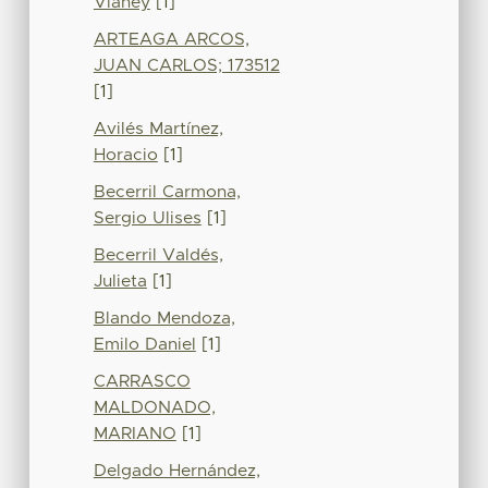
Vianey
[1]
ARTEAGA ARCOS,
JUAN CARLOS; 173512
[1]
Avilés Martínez,
Horacio
[1]
Becerril Carmona,
Sergio Ulises
[1]
Becerril Valdés,
Julieta
[1]
Blando Mendoza,
Emilo Daniel
[1]
CARRASCO
MALDONADO,
MARIANO
[1]
Delgado Hernández,