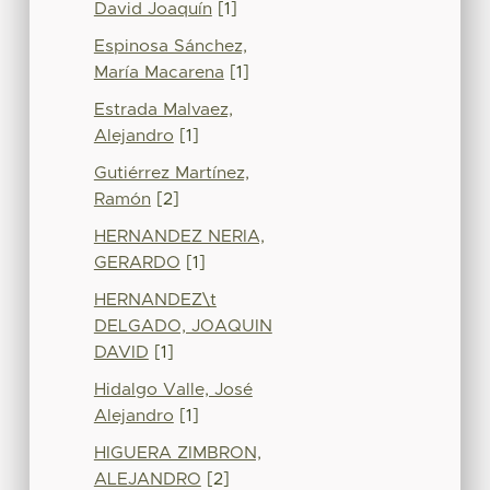
David Joaquín
[1]
Espinosa Sánchez,
María Macarena
[1]
Estrada Malvaez,
Alejandro
[1]
Gutiérrez Martínez,
Ramón
[2]
HERNANDEZ NERIA,
GERARDO
[1]
HERNANDEZ\t
DELGADO, JOAQUIN
DAVID
[1]
Hidalgo Valle, José
Alejandro
[1]
HIGUERA ZIMBRON,
ALEJANDRO
[2]