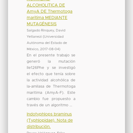
ALCOHOLITICA DE
AmyA DE Thermotoga
maritima MEDIANTE
MUTAGÉNESIS
Salgado Rinquey, David
Yetlanezi
(
Universidad
Autónoma del Estado de
México
,
2017-08-04
)
En el presente trabajo se
generó la mutación
Ile126Phe y se investigó
el efecto que tenía sobre
la actividad alcohólica de
la-amilasa de Thermotoga
maritima (AmyA-F). Este
cambio fue propuesto a
través de un algoritmo ...
Indotyphlops braminus
(Typhlopidae). Nota de
distribución.