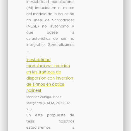
inestabilidad modulacional
(IM) inducida en el marco
del modelo de la ecuación
no lineal de Schrödinger
(NLSE) no autónomo y
que posee la
característica de ser no
integrable. Generalizamos
...
Inestabilidad
modulacional inducida
en las trampas de
dispersion con inversion
de signos en optica
nolineal
Mendez Zuñiga, Isaac
Margarito
(
UAEM
,
2022-02-
25
)
En esta propuesta de
tesis nosotros
estudiaremos la