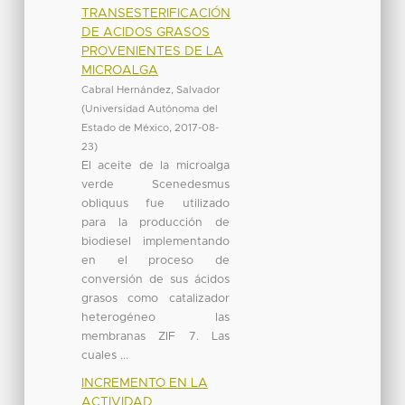
TRANSESTERIFICACIÓN
DE ACIDOS GRASOS
PROVENIENTES DE LA
MICROALGA
Cabral Hernández, Salvador
(
Universidad Autónoma del
Estado de México
,
2017-08-
23
)
El aceite de la microalga
verde Scenedesmus
obliquus fue utilizado
para la producción de
biodiesel implementando
en el proceso de
conversión de sus ácidos
grasos como catalizador
heterogéneo las
membranas ZIF 7. Las
cuales ...
INCREMENTO EN LA
ACTIVIDAD