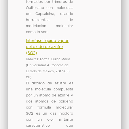
formados por trímeros de
Quitosano con moléculas
de Capsaicina, usando
herramientas de
modelación molecular
como lo son ...
Interfase líquido-vapor
del óxido de azufre
(SO2)
Ramírez Torres, Dulce María
(
Universidad Autónoma del
Estado de México
,
2017-03-
08
)
El dioxido de azufre es
una molécula compuesta
por un atomo de azufre y
dos atomos de oxígeno
con formula molecular
SO2 es un gas incoloro
con un olor irritante
característico que