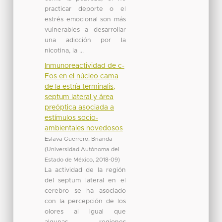
practicar deporte o el
estrés emocional son más
vulnerables a desarrollar
una adicción por la
nicotina, la ...
Inmunoreactividad de c-
Fos en el núcleo cama
de la estría terminalis,
septum lateral y área
preóptica asociada a
estímulos socio-
ambientales novedosos
Eslava Guerrero, Brianda
(
Universidad Autónoma del
Estado de México
,
2018-09
)
La actividad de la región
del septum lateral en el
cerebro se ha asociado
con la percepción de los
olores al igual que