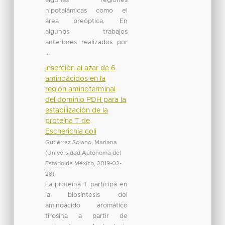
algunas regiones
hipotalámicas como el
área preóptica. En
algunos trabajos
anteriores realizados por
...
Inserción al azar de 6
aminoácidos en la
región aminoterminal
del dominio PDH para la
estabilización de la
proteína T de
Escherichia coli
Gutiérrez Solano, Mariana
(
Universidad Autónoma del
Estado de México
,
2019-02-
28
)
La proteína T participa en
la biosíntesis del
aminoácido aromático
tirosina a partir de