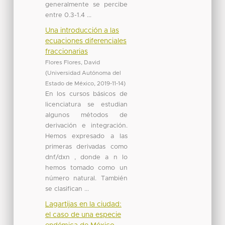
generalmente se percibe
entre 0.3-1.4 ...
Una introducción a las
ecuaciones diferenciales
fraccionarias
Flores Flores, David
(
Universidad Autónoma del
Estado de México
,
2019-11-14
)
En los cursos básicos de
licenciatura se estudian
algunos métodos de
derivación e integración.
Hemos expresado a las
primeras derivadas como
dnf/dxn , donde a n lo
hemos tomado como un
número natural. También
se clasifican ...
Lagartijas en la ciudad:
el caso de una especie