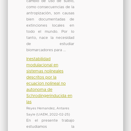
cambio de uso de suelo,
como consecuencias de la
antropización, son causas
bien documentadas de
extinciones locales en
todo el mundo. Por lo
tanto, nace la necesidad
de estudiar
biomarcadores para ...
Inestabilidad
modulacional en
sistemas nolineales
descritos por la
ecuacion nolineal no
autonoma de
Schrodingerinducida en
las
Reyes Hernandez, Antares
Sayle
(
UAEM
,
2022-02-25
)
En el presente trabajo
estudiamos la