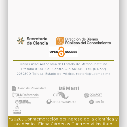
Universidad Autónoma del Estado de México
Instituto
Literario #100. Col. Centro
C.P. 50000. Tel. (01-722)
2262300
Toluca, Estado de México.
rectoria@uaemex.mx
CONACYT
"2026, Conmemoración del ingreso de la científica y
académica Elena Cárdenas Guerrero al Instituto