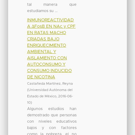
tal manera que
estudiamos su ...
INMUNOREACTIVIDAD
A ΔFosB EN NAc y CPF
EN RATAS MACHO
CRIADAS BAJO
ENRIQUECIMIENTO
AMBIENTAL Y
AISLAMIENTO CON
AUTOCONSUMO Y
CONSUMO INDUCIDO
DE NICOTINA
Castañeda Martínez, Reyna
(
Universidad Autónoma del
Estado de México
,
2016-06-
10
)
Algunos estudios han
demostrado que personas
con niveles educativos
bajos y con factores
como la pobreza, el no