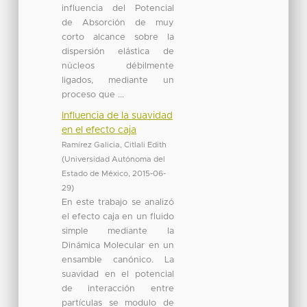
influencia del Potencial
de Absorción de muy
corto alcance sobre la
dispersión elástica de
núcleos débilmente
ligados, mediante un
proceso que ...
Influencia de la suavidad
en el efecto caja
Ramírez Galicia, Citlali Edith
(
Universidad Autónoma del
Estado de México
,
2015-06-
29
)
En este trabajo se analizó
el efecto caja en un fluido
simple mediante la
Dinámica Molecular en un
ensamble canónico. La
suavidad en el potencial
de interacción entre
partículas se modulo de