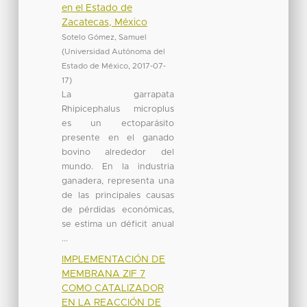
en el Estado de
Zacatecas, México
Sotelo Gómez, Samuel
(
Universidad Autónoma del
Estado de México
,
2017-07-
17
)
La garrapata
Rhipicephalus microplus
es un ectoparásito
presente en el ganado
bovino alrededor del
mundo. En la industria
ganadera, representa una
de las principales causas
de pérdidas económicas,
se estima un déficit anual
...
IMPLEMENTACIÓN DE
MEMBRANA ZIF 7
COMO CATALIZADOR
EN LA REACCIÓN DE