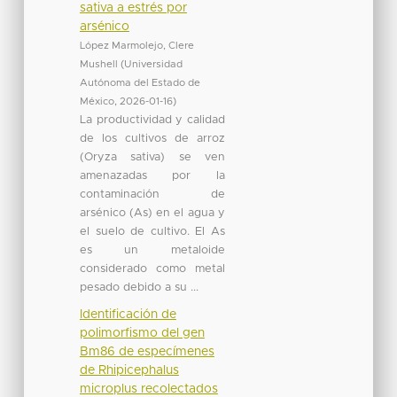
sativa a estrés por
arsénico
López Marmolejo, Clere
Mushell
(
Universidad
Autónoma del Estado de
México
,
2026-01-16
)
La productividad y calidad
de los cultivos de arroz
(Oryza sativa) se ven
amenazadas por la
contaminación de
arsénico (As) en el agua y
el suelo de cultivo. El As
es un metaloide
considerado como metal
pesado debido a su ...
Identificación de
polimorfismo del gen
Bm86 de especímenes
de Rhipicephalus
microplus recolectados