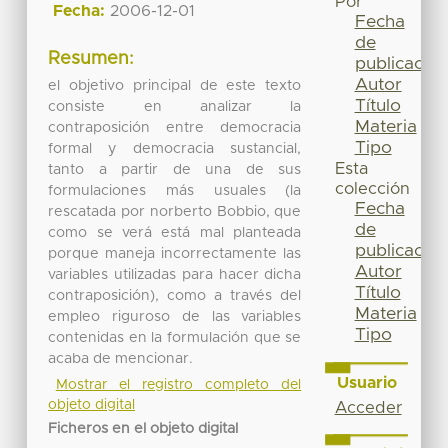
Por
Fecha:
2006-12-01
Fecha
de
Resumen:
publicación
Autor
el objetivo principal de este texto
Título
consiste en analizar la
Materia
contraposición entre democracia
Tipo
formal y democracia sustancial,
Esta
tanto a partir de una de sus
colección
formulaciones más usuales (la
Fecha
rescatada por norberto Bobbio, que
de
como se verá está mal planteada
publicación
porque maneja incorrectamente las
Autor
variables utilizadas para hacer dicha
Título
contraposición), como a través del
Materia
empleo riguroso de las variables
Tipo
contenidas en la formulación que se
acaba de mencionar.
Usuario
Mostrar el registro completo del
objeto digital
Acceder
Ficheros en el objeto digital