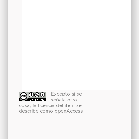
Excepto si se
señala otra
cosa, la licencia del ítem se
describe como openAccess