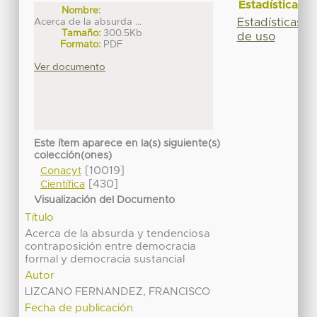
Estadísticas
Nombre:
Estadísticas
Acerca de la absurda ...
Tamaño:
300.5Kb
de uso
Formato:
PDF
Ver documento
Este ítem aparece en la(s) siguiente(s)
colección(ones)
[10019]
Conacyt
[430]
Científica
Visualización del Documento
Título
Acerca de la absurda y tendenciosa
contraposición entre democracia
formal y democracia sustancial
Autor
LIZCANO FERNANDEZ, FRANCISCO
Fecha de publicación