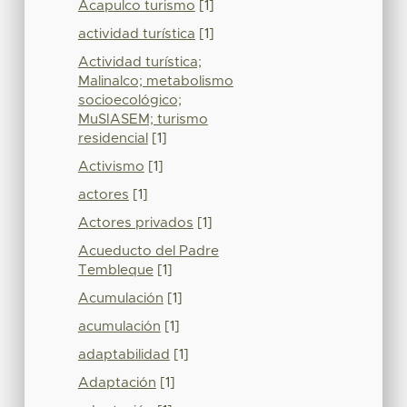
Acapulco turismo
[1]
actividad turística
[1]
Actividad turística;
Malinalco; metabolismo
socioecológico;
MuSIASEM; turismo
residencial
[1]
Activismo
[1]
actores
[1]
Actores privados
[1]
Acueducto del Padre
Tembleque
[1]
Acumulación
[1]
acumulación
[1]
adaptabilidad
[1]
Adaptación
[1]