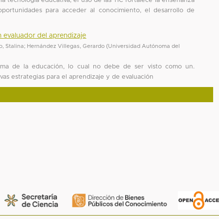
la tecnología educativa, el uso de las TIC fortalece la enseñanza
portunidades para acceder al conocimiento, el desarrollo de
un evaluador del aprendizaje
, Stalina
;
Hernández Villegas, Gerardo
(
Universidad Autónoma del
forma de la educación, lo cual no debe de ser visto como un.
as estrategias para el aprendizaje y de evaluación