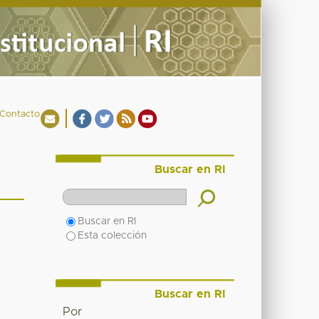
Contacto
Buscar en RI
Buscar en RI
Esta colección
Buscar en RI
Por