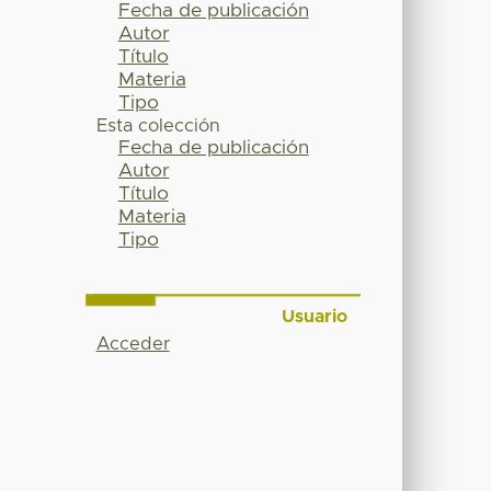
Fecha de publicación
Autor
Título
Materia
Tipo
Esta colección
Fecha de publicación
Autor
Título
Materia
Tipo
Usuario
Acceder