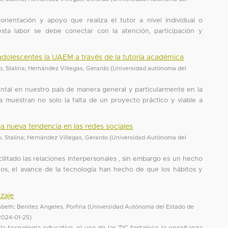
orientación y apoyo que realiza el tutor a nivel individual o
esta labor se debe conectar con la atención, participación y
 adolescentes la UAEM a través de la tutoría académica
, Stalina
;
Hernández Villegas, Gerardo
(
Universidad autónoma del
ntal en nuestro país de manera general y particularmente en la
 muestran no solo la falta de un proyecto práctico y viable a
a nueva tendencia en las redes sociales
, Stalina
;
Hernández Villegas, Gerardo
(
Universidad Autónoma del
cilitado las relaciones interpersonales , sin embargo es un hecho
ejos, el avance de la tecnología han hecho de que los hábitos y
izaje
zabeth
;
Benitez Angeles, Porfiria
(
Universidad Autónoma del Estado de
2024-01-25
)