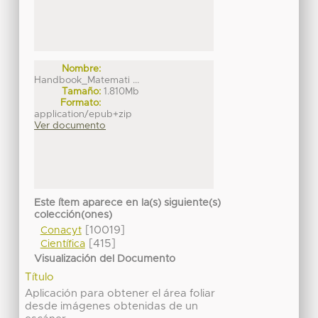
Nombre:
Handbook_Matemati ...
Tamaño:
1.810Mb
Formato:
application/epub+zip
Ver documento
Este ítem aparece en la(s) siguiente(s)
colección(ones)
[10019]
Conacyt
[415]
Científica
Visualización del Documento
Título
Aplicación para obtener el área foliar
desde imágenes obtenidas de un