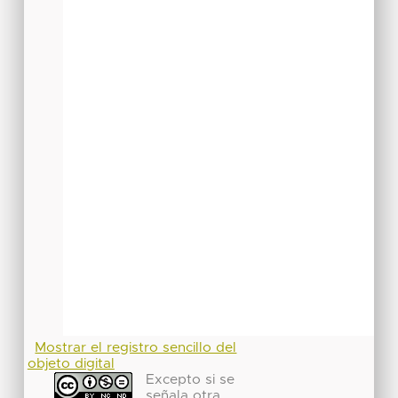
Mostrar el registro sencillo del
objeto digital
Excepto si se
señala otra