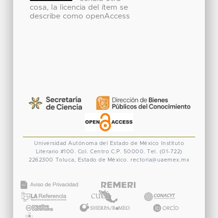
cosa, la licencia del ítem se
describe como openAccess
Universidad Autónoma del Estado de México
Instituto
Literario #100. Col. Centro
C.P. 50000. Tel. (01-722)
2262300
Toluca, Estado de México.
rectoria@uaemex.mx
CONACYT