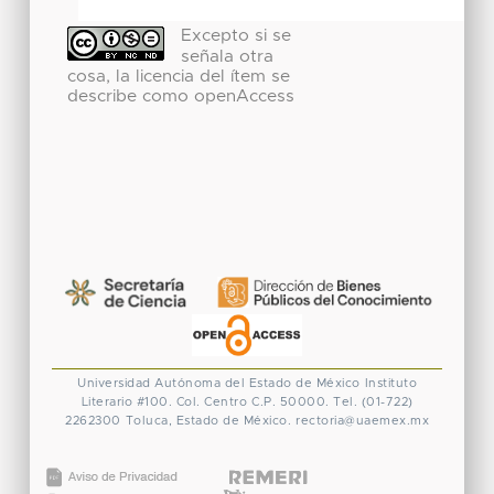
Excepto si se
señala otra
cosa, la licencia del ítem se
describe como openAccess
Universidad Autónoma del Estado de México
Instituto
Literario #100. Col. Centro
C.P. 50000. Tel. (01-722)
2262300
Toluca, Estado de México.
rectoria@uaemex.mx
CONACYT