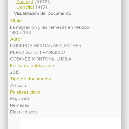
[10019]
Conacyt
[415]
Científica
Visualización del Documento
Título
La migración y las remesas en México:
1980-2010
Autor
FIGUEROA HERNANDEZ, ESTHER
PEREZ SOTO, FRANCISCO
GODINEZ MONTOYA, LUCILA
Fecha de publicación
2015
Tipo de documento
Artículo
Palabras clave
Migración
Remesas
Elasticidades