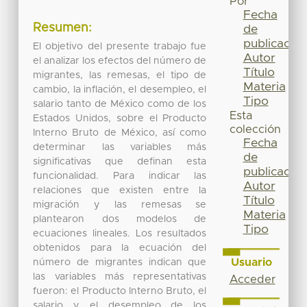
Por
Fecha
Resumen:
de
publicación
El objetivo del presente trabajo fue
Autor
el analizar los efectos del número de
Título
migrantes, las remesas, el tipo de
Materia
cambio, la inflación, el desempleo, el
Tipo
salario tanto de México como de los
Esta
Estados Unidos, sobre el Producto
colección
Interno Bruto de México, así como
Fecha
determinar las variables más
de
significativas que definan esta
publicación
funcionalidad. Para indicar las
Autor
relaciones que existen entre la
Título
migración y las remesas se
Materia
plantearon dos modelos de
Tipo
ecuaciones lineales. Los resultados
obtenidos para la ecuación del
Usuario
número de migrantes indican que
las variables más representativas
Acceder
fueron: el Producto Interno Bruto, el
salario y el desempleo de los