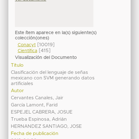
Este ítem aparece en la(s) siguiente(s)
colección(ones)
[10019]
Conacyt
[415]
Científica
Visualización del Documento
Título
Clasificación del lenguaje de señas
mexicano con SVM generando datos
artificiales
Autor
Cervantes Canales, Jair
García Lamont, Farid
ESPEJEL CABRERA, JOSUE
Trueba Espinosa, Adrián
HERNANDEZ SANTIAGO, JOSE
Fecha de publicación