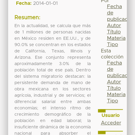
Por
Fecha:
2014-01-01
Fecha
de
Resumen:
publicación
Autor
En la actualidad, se calcula que más
Título
de 1 millones de personas nacidas
Materia
en México residen en EE.UU., y de
Tipo
90.0% se concentran en los estados
Esta
de California, Texas, Illinois y
colección
Arizona. Ese conjunto representa
Fecha
aproximadamente 3.0% de la
de
población total de ese país. Dentro
publicación
del sistema migratorio destacan: la
Autor
persistente demanda de mano de
Título
obra mexicana en los sectores
Materia
agrícola, industrial y de servicios; el
Tipo
diferencial salarial entre ambas
economías; el intenso ritmo de
crecimiento demográfico de la
Usuario
población en edad laboral; la
Acceder
insuficiente dinámica de la economía
nacional para absorber el