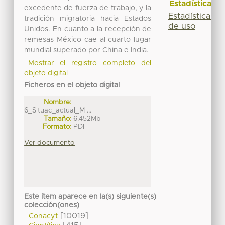
Estadísticas
excedente de fuerza de trabajo, y la
Estadísticas
tradición migratoria hacia Estados
de uso
Unidos. En cuanto a la recepción de
remesas México cae al cuarto lugar
mundial superado por China e India.
Mostrar el registro completo del
objeto digital
Ficheros en el objeto digital
Nombre:
6_Situac_actual_M ...
Tamaño:
6.452Mb
Formato:
PDF
Ver documento
Este ítem aparece en la(s) siguiente(s)
colección(ones)
[10019]
Conacyt