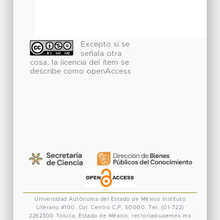
Excepto si se
señala otra
cosa, la licencia del ítem se
describe como openAccess
Universidad Autónoma del Estado de México
Instituto
Literario #100. Col. Centro
C.P. 50000. Tel. (01-722)
2262300
Toluca, Estado de México.
rectoria@uaemex.mx