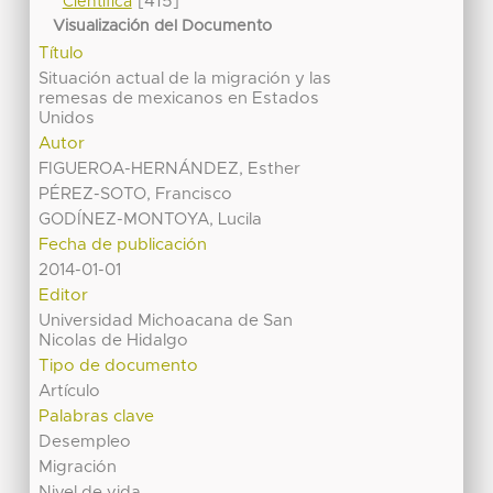
[415]
Científica
Visualización del Documento
Título
Situación actual de la migración y las
remesas de mexicanos en Estados
Unidos
Autor
FIGUEROA-HERNÁNDEZ, Esther
PÉREZ-SOTO, Francisco
GODÍNEZ-MONTOYA, Lucila
Fecha de publicación
2014-01-01
Editor
Universidad Michoacana de San
Nicolas de Hidalgo
Tipo de documento
Artículo
Palabras clave
Desempleo
Migración
Nivel de vida