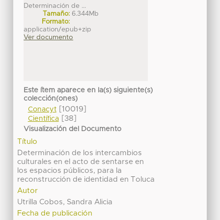
Determinación de ...
Tamaño:
6.344Mb
Formato:
application/epub+zip
Ver documento
Este ítem aparece en la(s) siguiente(s)
colección(ones)
[10019]
Conacyt
[38]
Científica
Visualización del Documento
Título
Determinación de los intercambios
culturales en el acto de sentarse en
los espacios públicos, para la
reconstrucción de identidad en Toluca
Autor
Utrilla Cobos, Sandra Alicia
Fecha de publicación