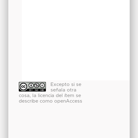
Excepto si se
señala otra
cosa, la licencia del ítem se
describe como openAccess