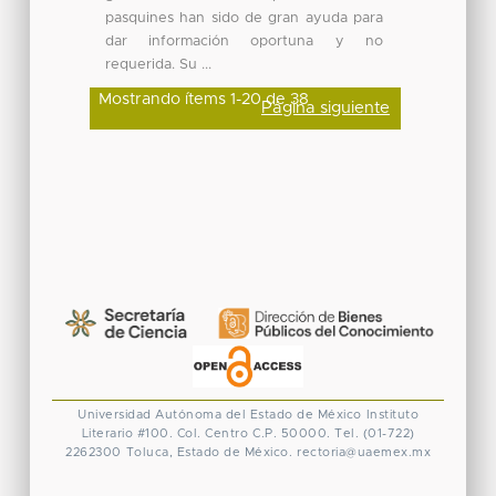
pasquines han sido de gran ayuda para
dar información oportuna y no
requerida. Su ...
Mostrando ítems 1-20 de 38
Página siguiente
Universidad Autónoma del Estado de México
Instituto
Literario #100. Col. Centro
C.P. 50000. Tel. (01-722)
2262300
Toluca, Estado de México.
rectoria@uaemex.mx