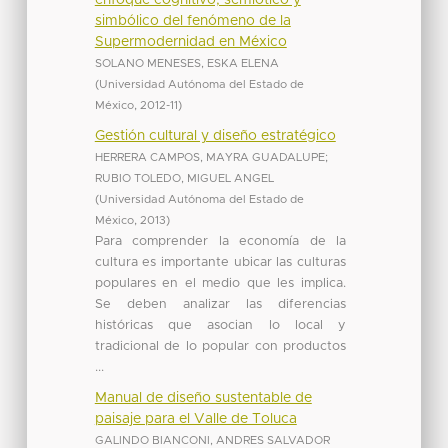
simbólico del fenómeno de la
Supermodernidad en México
SOLANO MENESES, ESKA ELENA
(
Universidad Autónoma del Estado de
México
,
2012-11
)
Gestión cultural y diseño estratégico
HERRERA CAMPOS, MAYRA GUADALUPE
;
RUBIO TOLEDO, MIGUEL ANGEL
(
Universidad Autónoma del Estado de
México
,
2013
)
Para comprender la economía de la
cultura es importante ubicar las culturas
populares en el medio que les implica.
Se deben analizar las diferencias
históricas que asocian lo local y
tradicional de lo popular con productos
...
Manual de diseño sustentable de
paisaje para el Valle de Toluca
GALINDO BIANCONI, ANDRES SALVADOR