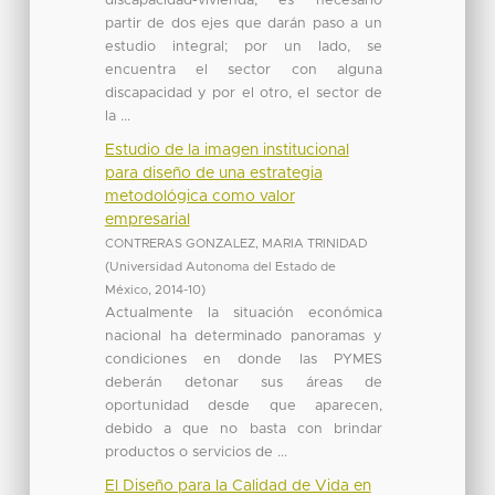
discapacidad-vivienda, es necesario
partir de dos ejes que darán paso a un
estudio integral; por un lado, se
encuentra el sector con alguna
discapacidad y por el otro, el sector de
la ...
Estudio de la imagen institucional
para diseño de una estrategia
metodológica como valor
empresarial
CONTRERAS GONZALEZ, MARIA TRINIDAD
(
Universidad Autonoma del Estado de
México
,
2014-10
)
Actualmente la situación económica
nacional ha determinado panoramas y
condiciones en donde las PYMES
deberán detonar sus áreas de
oportunidad desde que aparecen,
debido a que no basta con brindar
productos o servicios de ...
El Diseño para la Calidad de Vida en