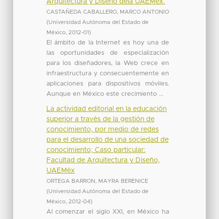
Arquitectura y Diseño dela UAEMéx.
CASTAÑEDA CABALLERO, MARCO ANTONIO
(
Universidad Autónoma del Estado de
México
,
2012-01
)
El ámbito de la Internet es hoy una de
las oportunidades de especialización
para los diseñadores, la Web crece en
infraestructura y consecuentemente en
aplicaciones para dispositivos móviles.
Aunque en México este crecimiento ...
La actividad editorial en la educación
superior a través de la gestión de
conocimiento, por medio de redes
para el desarrollo de una sociedad de
conocimiento; Caso particular:
Facultad de Arquitectura y Diseño,
UAEMéx
ORTEGA BARRON, MAYRA BERENICE
(
Universidad Autónoma del Estado de
México
,
2012-04
)
Al comenzar el siglo XXI, en México ha