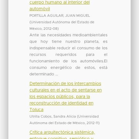
cuerpo humano al interior del
automóvil
PORTILLA AGUILAR, JUAN MIGUEL
(
Universidad Autónoma del Estado de
México
,
2012-08
)
Ante las necesidades medioambientales
que hoy tiene nuestro planeta, es
indispensable reducir el consumo de los
recursos requeridos para el
funcionamiento de los automóviles.El
consumo energético de estos, está
determinado ...
Determinación de los intercambios
culturales en el acto de sentarse en
los espacios públicos, para la
reconstrucción de identidad en
Toluca
Utrilla Cobos, Sandra Alicia
(
Universidad
Autónoma del Estado de México
,
2012-11
)
Crítica arquitectónica sistémica,
enfoque cognitivo, semiótico y