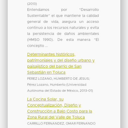
(
2013
)
Entendamos por “Desarrollo
Sustentable” el que mantiene la calidad
general de vida, asegura un acceso
continuo a los recursos naturales y evita
la persistencia de daños ambientales
(HMSO 1990). De esta manera “El
concepto ...
Determinantes históricos,
patrimoniales y del diseño urbano y
paisajístico del barrio de San
Sebastián en Toluca
PEREZ LOZANO, HUMBERTO DE JESUS
;
Pérez Lozano, Humberto
(
Universidad
Autónoma del Estado de México
,
2013-01
)
La Cocina Solar, su
Conceptualización, Diseño y
Construcción a Bajo Costo para la
Zona Rural del Valle de Toluca
CARRILLO FERNANDEZ, OMAR FERNANDO