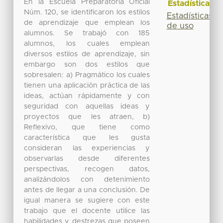
En la Escuela Preparatoria Oficial
Estadísticas
Núm. 120, se identificaron los estilos
Estadísticas
de aprendizaje que emplean los
de uso
alumnos. Se trabajó con 185
alumnos, los cuales emplean
diversos estilos de aprendizaje, sin
embargo son dos estilos que
sobresalen: a) Pragmático los cuales
tienen una aplicación práctica de las
ideas, actúan rápidamente y con
seguridad con aquellas ideas y
proyectos que les atraen, b)
Reflexivo, que tiene como
característica que les gusta
consideran las experiencias y
observarlas desde diferentes
perspectivas, recogen datos,
analizándolos con detenimiento
antes de llegar a una conclusión. De
igual manera se sugiere con este
trabajo que el docente utilice las
habilidades y destrezas que poseen