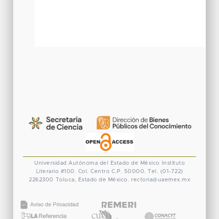
Universidad Autónoma del Estado de México
Instituto
Literario #100. Col. Centro
C.P. 50000. Tel. (01-722)
2262300
Toluca, Estado de México.
rectoria@uaemex.mx
CONACYT