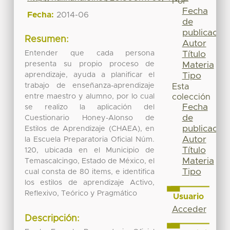
Por
Fecha
Fecha:
2014-06
de
publicación
Resumen:
Autor
Entender que cada persona
Título
presenta su propio proceso de
Materia
aprendizaje, ayuda a planificar el
Tipo
trabajo de enseñanza-aprendizaje
Esta
entre maestro y alumno, por lo cual
colección
Fecha
se realizo la aplicación del
de
Cuestionario Honey-Alonso de
publicación
Estilos de Aprendizaje (CHAEA), en
Autor
la Escuela Preparatoria Oficial Núm.
Título
120, ubicada en el Municipio de
Materia
Temascalcingo, Estado de México, el
Tipo
cual consta de 80 items, e identifica
los estilos de aprendizaje Activo,
Reflexivo, Teórico y Pragmático
Usuario
Acceder
Descripción: