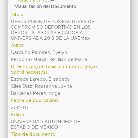
Académica
Visualización del Documento
Título
DESCRIPCIÓN DE LOS FACTORES DEL
COMPROMISO DEPORTIVO EN LOS
DEPORTISTAS CLASIFICADOS A
UNIVERSIADA 2013 DE LA UAEMex
Autor
Garduño Ramírez, Evelyn
Perdomo Manjarrez, Ilián de María
Director(es) de tesis, compilador(es) o
coordinador(es)
Estrada Laredo, Elizabeth
Giles Díaz, Rossanna Jovita
Barcenas Pérez, Ángel
Fecha de publicación
2014-07
Editor
UNIVERSIDAD AUTÓNOMA DEL
ESTADO DE MÉXICO
Tipo de documento