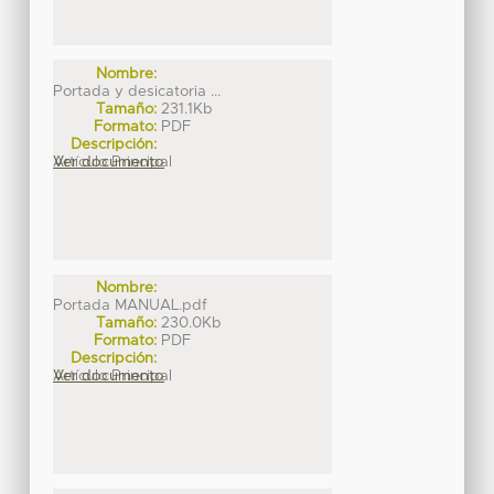
Nombre:
Portada y desicatoria ...
Tamaño:
231.1Kb
Formato:
PDF
Descripción:
Artículo Principal
Ver documento
Nombre:
Portada MANUAL.pdf
Tamaño:
230.0Kb
Formato:
PDF
Descripción:
Artículo Principal
Ver documento