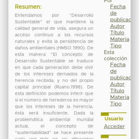
Por
Fecha
Resumen:
de
Entendamos por “Desarrollo
publicación
Sustentable” el que mantiene la
Autor
calidad general de vida, asegura un
Título
acceso continuo a los recursos
Materia
naturales y evita la persistencia de
Tipo
daños ambientales (HMSO 1990). De
Esta
esta manera “El concepto de
colección
Desarrollo Sustentable se traduce
Fecha
en que cada generación debe vivir
de
de los intereses derivados de la
publicación
herencia recibida, y no del propio
Autor
capital principal (Ruano.1998). De
Título
esta definición podemos inferir que
Materia
si el número de herederos es mayor
Tipo
que los intereses de la herencia,
ésta será insuficiente. Dada la
Usuario
problemática ambiental mundial
actual, el concepto de
Acceder
“sustentabilidad” se hace presente