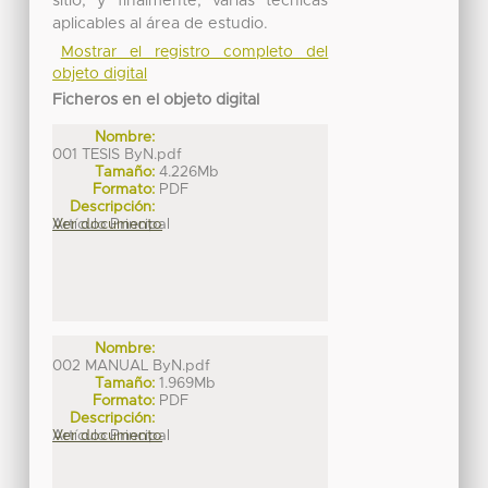
sitio, y finalmente, varias técnicas
aplicables al área de estudio.
Mostrar el registro completo del
objeto digital
Ficheros en el objeto digital
Nombre:
001 TESIS ByN.pdf
Tamaño:
4.226Mb
Formato:
PDF
Descripción:
Artículo Principal
Ver documento
Nombre:
002 MANUAL ByN.pdf
Tamaño:
1.969Mb
Formato:
PDF
Descripción:
Artículo Principal
Ver documento