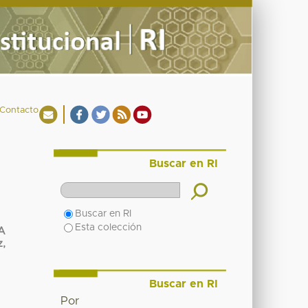
Contacto
Buscar en RI
Buscar en RI
Esta colección
A
,
Buscar en RI
Por