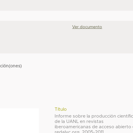
Ver documento
cción(ones)
Título
Informe sobre la producción científi
de la UANL en revistas
iberoamericanas de acceso abierto
redalyc.org, 2005-2011