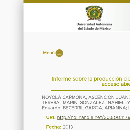
Menú
Informe sobre la producción ci
acceso abi
NOYOLA CARMONA, ASCENCION JUAN
TERESA
;
MARIN GONZALEZ, NAHIELL
Eduardo
;
BECERRIL GARCIA, ARIANNA
;
URI:
http://hdl.handle.net/20.500.11
Fecha:
2013