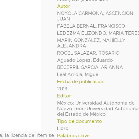
Autor
NOYOLA CARMONA, ASCENCION
JUAN
FABELA BERNAL, FRANCISCO
LEDEZMA ELIZONDO, MARIA TERE
MARIN GONZALEZ, NAHIELLY
ALEJANDRA
ROGEL SALAZAR, ROSARIO
Aguado López, Eduardo
BECERRIL GARCIA, ARIANNA
Leal Arriola, Miguel
Fecha de publicación
2013
Editor
México: Universidad Autónoma de
Nuevo León-Universidad Autónoma
del Estado de México
Tipo de documento
Libro
, la licencia del ítem se
Palabras clave