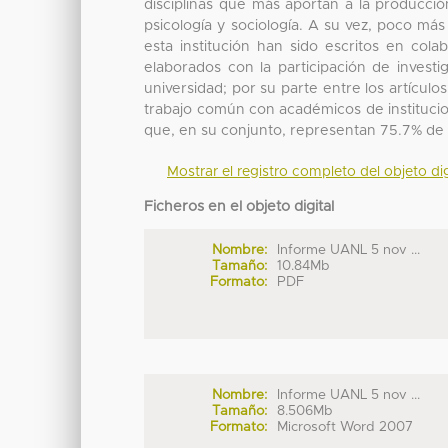
disciplinas que más aportan a la producci
psicología y sociología. A su vez, poco más
esta institución han sido escritos en col
elaborados con la participación de invest
universidad; por su parte entre los artículo
trabajo común con académicos de institucio
que, en su conjunto, representan 75.7% de 
Mostrar el registro completo del objeto dig
Ficheros en el objeto digital
Nombre:
Informe UANL 5 nov ...
Tamaño:
10.84Mb
Formato:
PDF
Nombre:
Informe UANL 5 nov ...
Tamaño:
8.506Mb
Formato:
Microsoft Word 2007