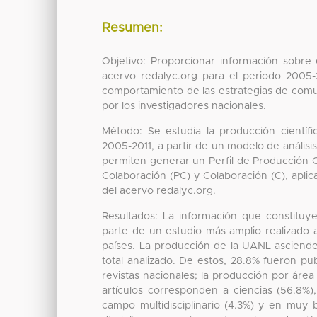
Resumen:
Objetivo: Proporcionar información sobre 
acervo redalyc.org para el periodo 2005-
comportamiento de las estrategias de comun
por los investigadores nacionales.
Método: Se estudia la producción científ
2005-2011, a partir de un modelo de anális
permiten generar un Perfil de Producción C
Colaboración (PC) y Colaboración (C), aplic
del acervo redalyc.org.
Resultados: La información que constituy
parte de un estudio más amplio realizado al
países. La producción de la UANL asciende
total analizado. De estos, 28.8% fueron pu
revistas nacionales; la producción por áre
artículos corresponden a ciencias (56.8%)
campo multidisciplinario (4.3%) y en muy 