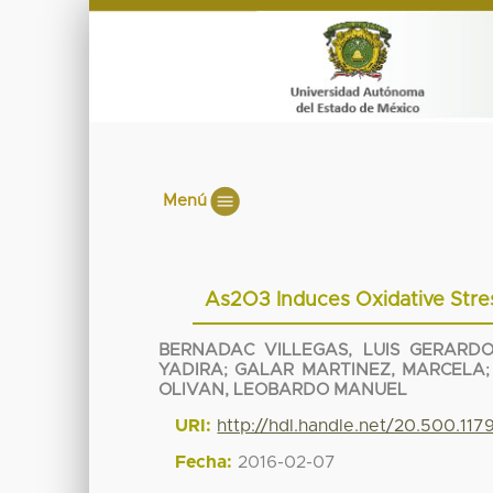
Menú
As2O3 Induces Oxidative Stress 
BERNADAC VILLEGAS, LUIS GERARD
YADIRA
;
GALAR MARTINEZ, MARCELA
OLIVAN, LEOBARDO MANUEL
URI:
http://hdl.handle.net/20.500.11
Fecha:
2016-02-07