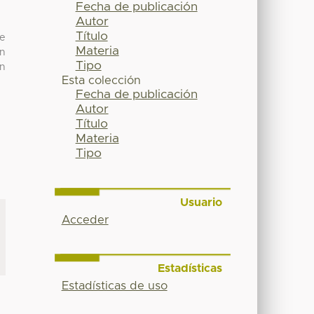
Fecha de publicación
Autor
Título
se
Materia
en
Tipo
in
Esta colección
Fecha de publicación
Autor
Título
Materia
Tipo
Usuario
Acceder
Estadísticas
Estadísticas de uso