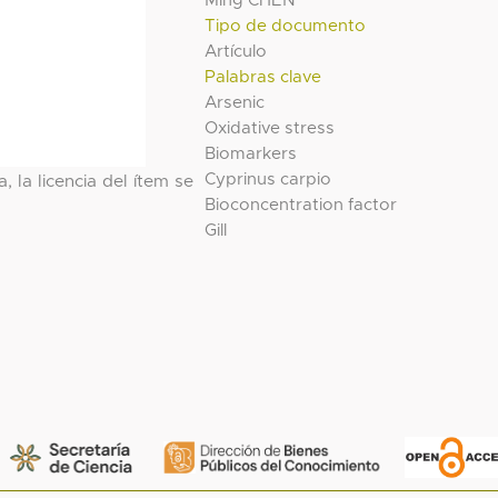
Ming CHEN
Tipo de documento
Artículo
Palabras clave
Arsenic
Oxidative stress
Biomarkers
Cyprinus carpio
, la licencia del ítem se
Bioconcentration factor
Gill