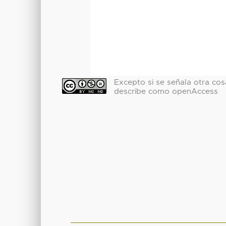
Excepto si se señala otra cosa
describe como openAccess