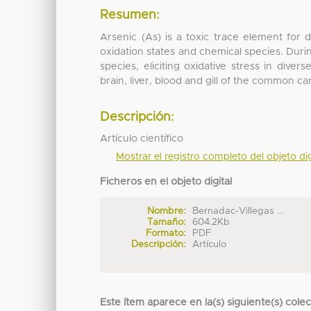
Resumen:
Arsenic (As) is a toxic trace element for d
oxidation states and chemical species. Duri
species, eliciting oxidative stress in dive
brain, liver, blood and gill of the common ca
Descripción:
Artículo científico
Mostrar el registro completo del objeto dig
Ficheros en el objeto digital
Nombre:
Bernadac-Villegas ...
Tamaño:
604.2Kb
Formato:
PDF
Descripción:
Artículo
Este ítem aparece en la(s) siguiente(s) cole