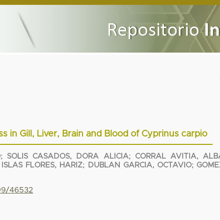
in Gill, Liver, Brain and Blood of Cyprinus carpio
O
;
SOLIS CASADOS, DORA ALICIA
;
CORRAL AVITIA, ALB
;
ISLAS FLORES, HARIZ
;
DUBLAN GARCIA, OCTAVIO
;
GOME
799/46532