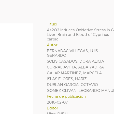
Título
As2O3 Induces Oxidative Stress in Gil
Liver, Brain and Blood of Cyprinus
carpio
Autor
BERNADAC VILLEGAS, LUIS
GERARDO
SOLIS CASADOS, DORA ALICIA
CORRAL AVITIA, ALBA YADIRA
GALAR MARTINEZ, MARCELA
ISLAS FLORES, HARIZ
DUBLAN GARCIA, OCTAVIO
GOMEZ OLIVAN, LEOBARDO MANU
Fecha de publicación
2016-02-07
Editor