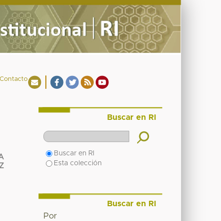
Contacto
Buscar en RI
Buscar en RI
A
Esta colección
Z
Buscar en RI
Por