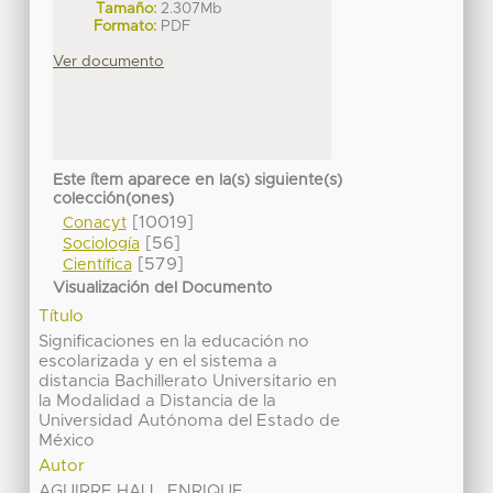
Tamaño:
2.307Mb
Formato:
PDF
Ver documento
Este ítem aparece en la(s) siguiente(s)
colección(ones)
[10019]
Conacyt
[56]
Sociología
[579]
Científica
Visualización del Documento
Título
Significaciones en la educación no
escolarizada y en el sistema a
distancia Bachillerato Universitario en
la Modalidad a Distancia de la
Universidad Autónoma del Estado de
México
Autor
AGUIRRE HALL, ENRIQUE