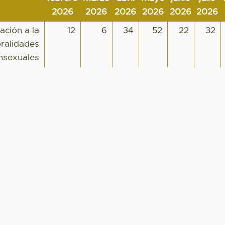
2026
2026
2026
2026
2026
2026
ación a la
12
6
34
52
22
32
oralidades
nsexuales