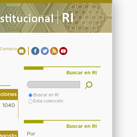
Contacto
Buscar en RI
aciones
Buscar en RI
Esta colección
1040
Buscar en RI
Por
agosto