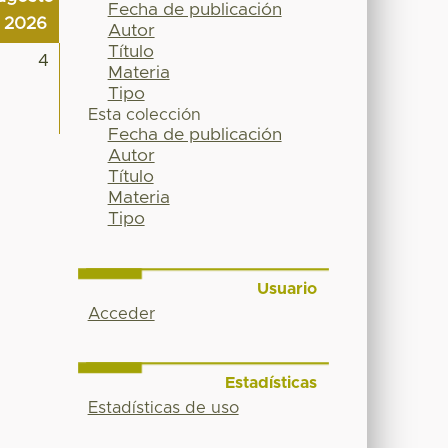
Fecha de publicación
2026
Autor
Título
4
Materia
Tipo
Esta colección
Fecha de publicación
Autor
Título
Materia
Tipo
Usuario
Acceder
Estadísticas
Estadísticas de uso