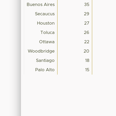
Buenos Aires
35
Secaucus
29
Houston
27
Toluca
26
Ottawa
22
Woodbridge
20
Santiago
18
Palo Alto
15