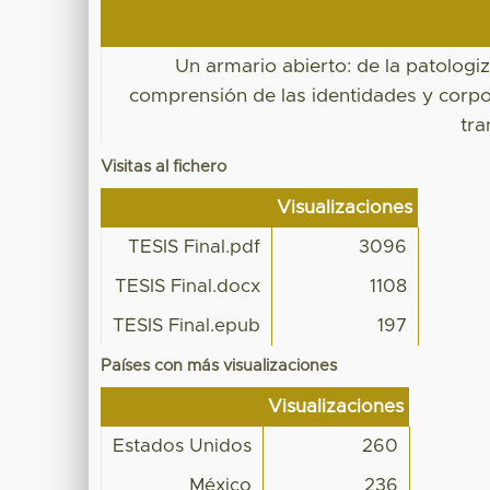
Un armario abierto: de la patologiz
comprensión de las identidades y corp
tra
Visitas al fichero
Visualizaciones
TESIS Final.pdf
3096
TESIS Final.docx
1108
TESIS Final.epub
197
Países con más visualizaciones
Visualizaciones
Estados Unidos
260
México
236