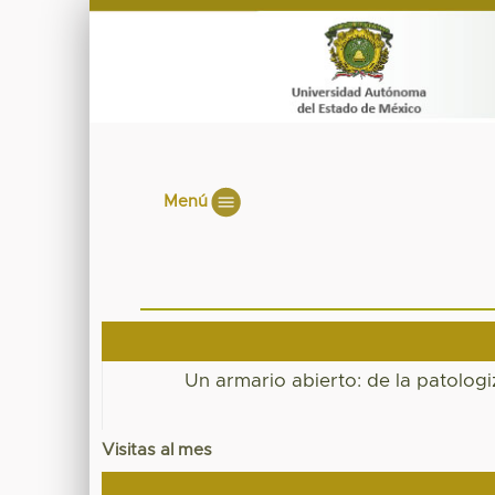
Menú
Un armario abierto: de la patolog
Visitas al mes