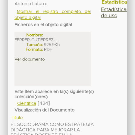
Estadísticas
Antonio Latorre
Estadísticas
Mostrar el registro completo del
de uso
objeto digital
Ficheros en el objeto digital
Nombre:
FERRER-GUTIERREZ- ...
Tamaño:
925.9Kb
Formato:
PDF
Ver documento
Este ítem aparece en la(s) siguiente(s)
colección(ones)
[424]
Científica
Visualización del Documento
Título
EL SOCIODRAMA COMO ESTRATEGIA
DIDÁCTICA PARA MEJORAR LA