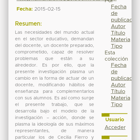
Por
Fecha
Fecha:
2015-02-15
de
publicación
Resumen:
Autor
Las necesidades del mundo actual
Título
en el sector educativo, demandan
Materia
del docente, un docente preparado,
Tipo
comprometido, capaz de resolver
Esta
problemas que están a su
colección
Fecha
alrededor. Es por ello, que la
de
presente investigación plasma un
publicación
cambio en la forma de actuar de un
Autor
docente, modificando hábitos de
Título
enseñanza para complementarlos
Materia
con sus alumnos. Es así como surge
Tipo
el presente trabajo, que se
desarrolla bajo el modelo de la
investigación – acción, donde se
Usuario
plasma la ideología de sus máximos
Acceder
representantes, de manera
particular los de Cecilia Fierro y