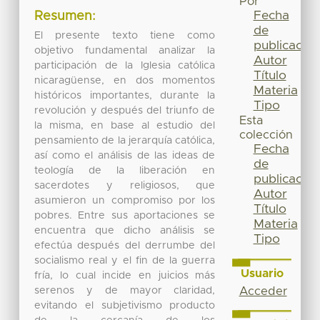
Por
Fecha
Resumen:
de
El presente texto tiene como
publicación
objetivo fundamental analizar la
Autor
participación de la Iglesia católica
Título
nicaragüense, en dos momentos
Materia
históricos importantes, durante la
Tipo
revolución y después del triunfo de
Esta
la misma, en base al estudio del
colección
pensamiento de la jerarquía católica,
Fecha
así como el análisis de las ideas de
de
teología de la liberación en
publicación
sacerdotes y religiosos, que
Autor
asumieron un compromiso por los
Título
pobres. Entre sus aportaciones se
Materia
encuentra que dicho análisis se
Tipo
efectúa después del derrumbe del
socialismo real y el fin de la guerra
Usuario
fría, lo cual incide en juicios más
serenos y de mayor claridad,
Acceder
evitando el subjetivismo producto