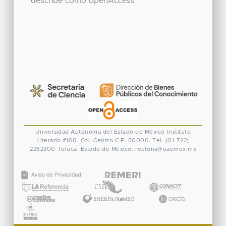
describe como openAccess
Universidad Autónoma del Estado de México
Instituto
Literario #100. Col. Centro
C.P. 50000. Tel. (01-722)
2262300
Toluca, Estado de México.
rectoria@uaemex.mx
CONACYT