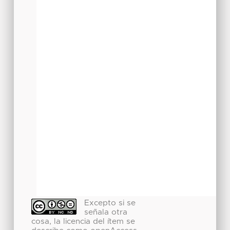
Excepto si se
señala otra
cosa, la licencia del ítem se