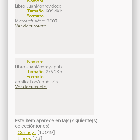
Nombre:
Libro JuanMonroy.docx
Tamaño:
609.4Kb
Formato:
Microsoft Word 2007
Ver documento
Nombre:
Libro JuanMonroy.epub
Tamaño:
275.2Kb
Formato:
application/epub+zip
Ver documento
Este ítem aparece en la(s) siguiente(s)
colección(ones)
[10019]
Conacyt
[73]
Libros