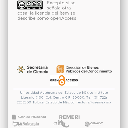
Excepto si se
señala otra
cosa, la licencia del ítem se
describe como openAccess
Universidad Autónoma del Estado de México
Instituto
Literario #100. Col. Centro
C.P. 50000. Tel. (01-722)
2262300
Toluca, Estado de México.
rectoria@uaemex.mx
CONACYT