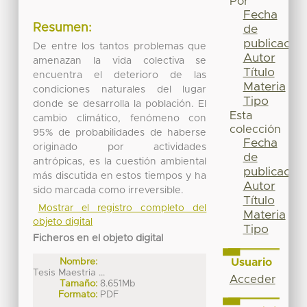
Por
Fecha
Resumen:
de
publicación
De entre los tantos problemas que
Autor
amenazan la vida colectiva se
Título
encuentra el deterioro de las
Materia
condiciones naturales del lugar
Tipo
donde se desarrolla la población. El
Esta
cambio climático, fenómeno con
colección
95% de probabilidades de haberse
Fecha
originado por actividades
de
antrópicas, es la cuestión ambiental
publicación
más discutida en estos tiempos y ha
Autor
sido marcada como irreversible.
Título
Mostrar el registro completo del
Materia
objeto digital
Tipo
Ficheros en el objeto digital
Nombre:
Usuario
Tesis Maestria ...
Acceder
Tamaño:
8.651Mb
Formato:
PDF