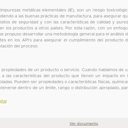
 impurezas metálicas elementales (IE), son un riesgo toxicológi
ndiendo a las buenas prácticas de manufactura, para asegurar q
isitos de seguridad y con las características de calidad y pure
er los productos a otros países. Por esta razón, con un enfoq
se propuso desarrollar una metodología general para el análisis 
tes en los API’s para asegurar el cumplimiento del producto 
ntación del proceso.
 o propiedades de un producto o servicio. Cuando hablamos de 
os a las características del producto que tienen un impacto en 
ladas. Pueden ser propiedades o características físicas, química
tenerse dentro de un límite, rango o distribución apropiado, pa
ital
Ver documento