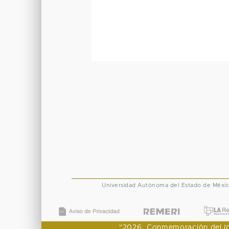
Universidad Autónoma del Estado de Méxi
"2026, Conmemoración del ingr