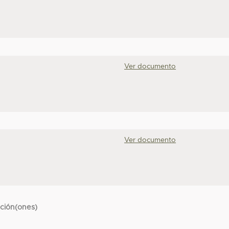
Ver documento
Ver documento
cción(ones)