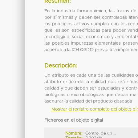
Resumen:
En la industria farmoquímica, las trazas de
por sí mismas y deben ser controladas ate
los principios activos cumplan con los requ
que les son especificadas para poder vend
tecnológico, social, económico y ambiental 
las posibles impurezas elementales presen
acuerdo a la ICH Q3D12 previo a la impleme
Descripción:
Un atributo es cada una de las cualidades
atributo crítico de la calidad nos referim
calidad y que deben ser estudiadas y contro
biológicas o microbiológicas que deban man
asegurar la calidad del producto deseada
Mostrar el registro completo del objeto dig
Ficheros en el objeto digital
Nombre:
Control de un ...