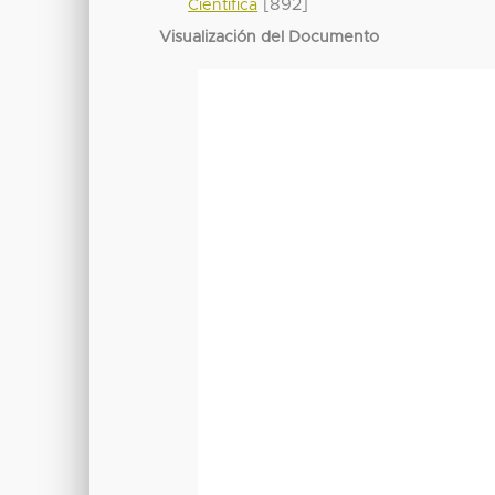
[892]
Científica
Visualización del Documento