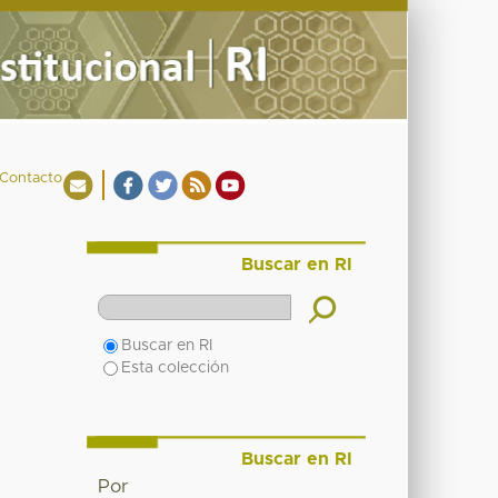
Contacto
Buscar en RI
Buscar en RI
Esta colección
Buscar en RI
Por