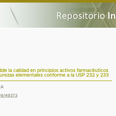
 dde la calidad en principios activos farmacéuticos
urezas elementales conforme a la USP 232 y 233
EA
799/49373