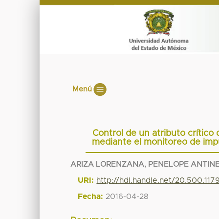
Menú
Control de un atributo crítico
mediante el monitoreo de imp
ARIZA LORENZANA, PENELOPE ANTIN
URI:
http://hdl.handle.net/20.500.11
Fecha:
2016-04-28