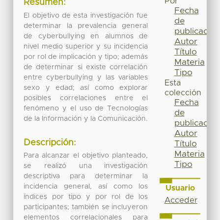
Por
Resumen:
Fecha
El objetivo de esta investigación fue
de
determinar la prevalencia general
publicación
de cyberbullying en alumnos de
Autor
nivel medio superior y su incidencia
Título
por rol de implicación y tipo; además
Materia
de determinar si existe correlación
Tipo
entre cyberbullying y las variables
Esta
sexo y edad; así como explorar
colección
posibles correlaciones entre el
Fecha
fenómeno y el uso de Tecnologías
de
de la Información y la Comunicación.
publicación
Autor
Descripción:
Título
Materia
Para alcanzar el objetivo planteado,
Tipo
se realizó una investigación
descriptiva para determinar la
incidencia general, así como los
Usuario
índices por tipo y por rol de los
Acceder
participantes; también se incluyeron
elementos correlacionales para