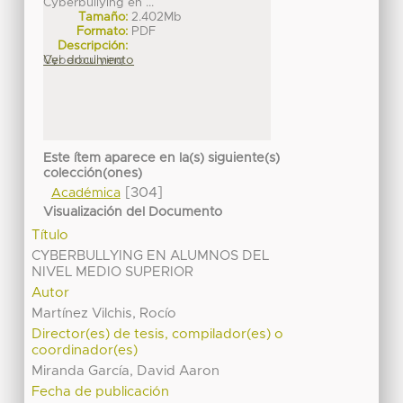
Cyberbullying en ...
Tamaño:
2.402Mb
Formato:
PDF
Descripción:
Cyberbullying
Ver documento
Este ítem aparece en la(s) siguiente(s)
colección(ones)
[304]
Académica
Visualización del Documento
Título
CYBERBULLYING EN ALUMNOS DEL
NIVEL MEDIO SUPERIOR
Autor
Martínez Vilchis, Rocío
Director(es) de tesis, compilador(es) o
coordinador(es)
Miranda García, David Aaron
Fecha de publicación