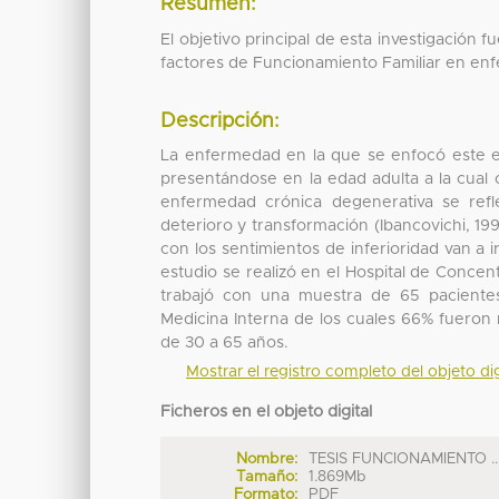
Resumen:
El objetivo principal de esta investigación f
factores de Funcionamiento Familiar en enfer
Descripción:
La enfermedad en la que se enfocó este est
presentándose en la edad adulta a la cual
enfermedad crónica degenerativa se refl
deterioro y transformación (Ibancovichi, 19
con los sentimientos de inferioridad van a ir
estudio se realizó en el Hospital de Conc
trabajó con una muestra de 65 pacientes
Medicina Interna de los cuales 66% fuero
de 30 a 65 años.
Mostrar el registro completo del objeto dig
Ficheros en el objeto digital
Nombre:
TESIS FUNCIONAMIENTO ..
Tamaño:
1.869Mb
Formato:
PDF