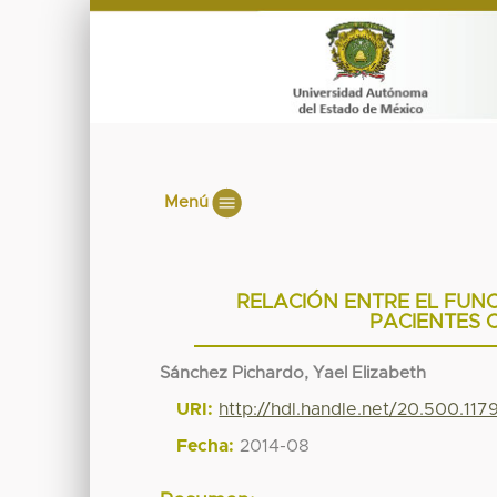
Menú
RELACIÓN ENTRE EL FUNC
PACIENTES C
Sánchez Pichardo, Yael Elizabeth
URI:
http://hdl.handle.net/20.500.11
Fecha:
2014-08