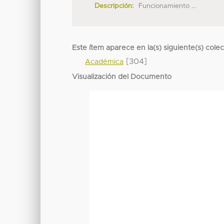
Descripción:
Funcionamiento ...
Este ítem aparece en la(s) siguiente(s) cole
[304]
Académica
Visualización del Documento