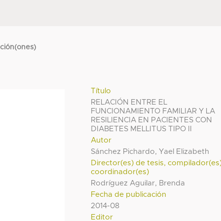
cción(ones)
Título
RELACIÓN ENTRE EL
FUNCIONAMIENTO FAMILIAR Y LA
RESILIENCIA EN PACIENTES CON
DIABETES MELLITUS TIPO II
Autor
Sánchez Pichardo, Yael Elizabeth
Director(es) de tesis, compilador(es
coordinador(es)
Rodríguez Aguilar, Brenda
Fecha de publicación
2014-08
Editor