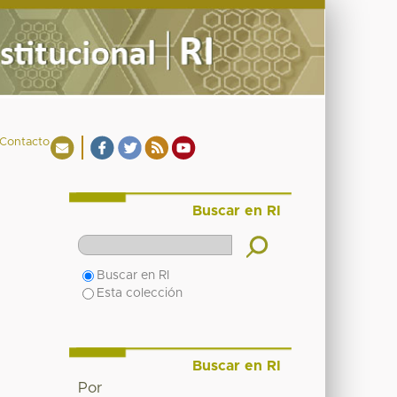
Contacto
Buscar en RI
Buscar en RI
Esta colección
Buscar en RI
Por