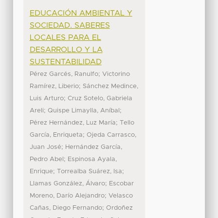
EDUCACIÓN AMBIENTAL Y
SOCIEDAD. SABERES
LOCALES PARA EL
DESARROLLO Y LA
SUSTENTABILIDAD
;
Pérez Garcés, Ranulfo
Victorino
;
Ramírez, Liberio
Sánchez Medince,
;
Luis Arturo
Cruz Sotelo, Gabriela
;
;
Areli
Quispe Limaylla, Aníbal
;
Pérez Hernández, Luz María
Tello
;
García, Enriqueta
Ojeda Carrasco,
;
Juan José
Hernández García,
;
Pedro Abel
Espinosa Ayala,
;
;
Enrique
Torrealba Suárez, Isa
;
Llamas González, Álvaro
Escobar
;
Moreno, Darío Alejandro
Velasco
;
Cañas, Diego Fernando
Ordoñez