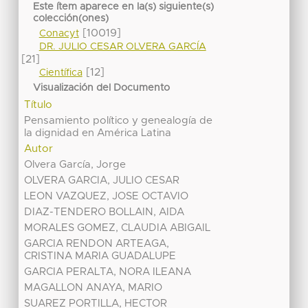
Este ítem aparece en la(s) siguiente(s)
colección(ones)
[10019]
Conacyt
DR. JULIO CESAR OLVERA GARCÍA
[21]
[12]
Científica
Visualización del Documento
Título
Pensamiento político y genealogía de
la dignidad en América Latina
Autor
Olvera García, Jorge
OLVERA GARCIA, JULIO CESAR
LEON VAZQUEZ, JOSE OCTAVIO
DIAZ-TENDERO BOLLAIN, AIDA
MORALES GOMEZ, CLAUDIA ABIGAIL
GARCIA RENDON ARTEAGA,
CRISTINA MARIA GUADALUPE
GARCIA PERALTA, NORA ILEANA
MAGALLON ANAYA, MARIO
SUAREZ PORTILLA, HECTOR