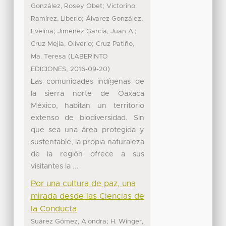
;
González, Rosey Obet
Victorino
;
Ramírez, Liberio
Álvarez González,
;
;
Evelina
Jiménez García, Juan A.
;
Cruz Mejía, Oliverio
Cruz Patiño,
(
Ma. Teresa
LABERINTO
,
)
EDICIONES
2016-09-20
Las comunidades indígenas de
la sierra norte de Oaxaca
México, habitan un territorio
extenso de biodiversidad. Sin
que sea una área protegida y
sustentable, la propia naturaleza
de la región ofrece a sus
visitantes la ...
Por una cultura de paz, una
mirada desde las Ciencias de
la Conducta
;
Suárez Gómez, Alondra
H. Winger,