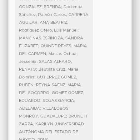
;
GONZALEZ, BRENDA
Dacomba
;
Sánchez, Ramón Carlos
CARRERA
;
AGUILAR, ANA BEATRIZ
;
Rodríguez Otero, Luis Manuel
MANCINAS ESPINOZA, SANDRA
;
ELIZABET
QUINDE REYES, MARIA
;
DEL CARMEN
Macías Ochoa,
;
Jessenia
SALAS ALFARO,
;
RENATO
Bautista Cruz, María
;
Dolores
GUTIERREZ GOMEZ,
;
RUBEN
REYNA SAENZ, MARIA
;
DEL SOCORRO
GOMEZ GOMEZ,
;
EDUARDO
ROJAS GARCIA,
;
ADELAIDA
VILLALOBOS
;
MONROY, GUADALUPE
BRUNETT
(
ZARZA, KARILYN
UNIVERSIDAD
AUTÓNOMA DEL ESTADO DE
,
)
MÉXICO
2016