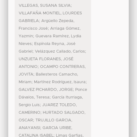
;
VILLEGAS, SUSANA SILVIA
VILLAFAÑA MONTIEL, LOURDES
;
GABRIELA
Argüello Zepeda,
;
Francisco José
Arriaga Gómez,
;
Yazmin
Guevara Ramírez, Lydia
;
Nieves
Espínola Reyna, José
;
;
Gabriel
Velázquez Callado, Carlos
UNZUETA FLORANES, JOSÉ
;
ANTONIO
OCAMPO CONTRERAS,
;
JOVITA
Ballesteros Camacho,
;
;
Miriam
Martínez Rodríguez, Isaura
;
GALVEZ PICHARDO, JORGE
Ponce
;
Dávalos, Teresa
García Iturriaga,
;
Sergio Luis
JUAREZ TOLEDO,
;
CAMERINO
HURTADO SALGADO,
;
OSCAR
TRUJILLO GARCIA,
;
ANAYANSI
GARCIA URIBE,
;
CATALINA ISABEL
Limas Garfias,