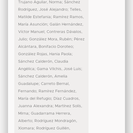
;
Trujano Aguilar, Norma
Sánchez
;
Rodríguez, José Alejandro
Telles,
;
Matilde Estefania
Ramírez Ramos,
;
María Asunción
Galán Hernández,
;
Víctor Manuel
Contreras Dávalos,
;
;
Julio
González Mora, Rubén
Pérez
;
Alcántara, Bonifacio Doroteo
;
González Rojas, Hania Paola
Sánchez Calderón, Claudia
;
;
Angélica
Gama Vilchis, José Luis
Sánchez Calderón, Amelia
;
Guadalupe
Carreto Bernal,
;
Fernando
Ramírez Fernández,
;
María del Refugio
Díaz Cuadros,
;
Juanna Alexandra
Martínez Solís,
;
Mirna
Guadarrama Herrera,
;
Alberto
Rodríguez Mondragón,
;
Xiomara
Rodríguez Guillén,