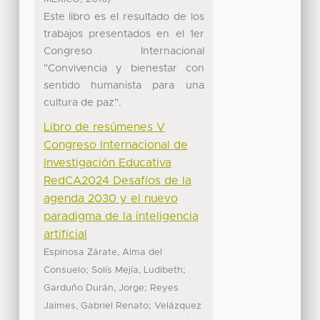
Este libro es el resultado de los
trabajos presentados en el 1er
Congreso Internacional
"Convivencia y bienestar con
sentido humanista para una
cultura de paz".
Libro de resúmenes V
Congreso Internacional de
Investigación Educativa
RedCA2024 Desafíos de la
agenda 2030 y el nuevo
paradigma de la inteligencia
artificial
Espinosa Zárate, Alma del
;
;
Consuelo
Solís Mejía, Ludibeth
;
Garduño Durán, Jorge
Reyes
;
Jaimes, Gabriel Renato
Velázquez