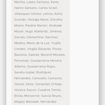
;
;
Martha
López Santana, Karla
;
Hannz Sámano, Carlos Israel
;
Velázquez Gómez, Leticia
Ketty
;
Grondin, Georgia Marie
Dorothy
;
Moore, Pauline Marion
Andrade
;
Mayer, Hugo Abelardo
Jiménez
;
Garcés, Clementina
Sánchez
;
Medina, María de la Luz
Trujillo
;
Condes, Virgilio Eduardo
Flores
;
Bautista, Gabriel
Becerril Morales,
;
Fernando
Guadarrama Herrera,
;
Alberto
Guadarrama Rojas,
;
Sandra Isabel
Rodríguez
;
Hernández, Consuelo
Camacho
;
Quiroz, Silvia
Cervantes Ortega,
;
Yessica Sayuri
Cuadros Torres,
;
Ericka Monserrat
García Reyes,
;
Magaly Betzabé
Hernández