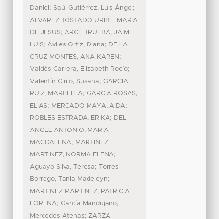
;
;
Daniel
Saúl Gutiérrez, Luis Ángel
ALVAREZ TOSTADO URIBE, MARIA
;
DE JESUS
ARCE TRUEBA, JAIME
;
;
LUIS
Áviles Ortiz, Diana
DE LA
;
CRUZ MONTES, ANA KAREN
;
Valdés Carrera, Elizabeth Rocío
;
Valentín Cirilo, Susana
GARCIA
;
RUIZ, MARBELLA
GARCIA ROSAS,
;
;
ELIAS
MERCADO MAYA, AIDA
;
ROBLES ESTRADA, ERIKA
DEL
ANGEL ANTONIO, MARIA
;
MAGDALENA
MARTINEZ
;
MARTINEZ, NORMA ELENA
;
Aguayo Silva, Teresa
Torres
;
Borrego, Tania Madeleyn
MARTINEZ MARTINEZ, PATRICIA
;
LORENA
García Mandujano,
;
Mercedes Atenas
ZARZA