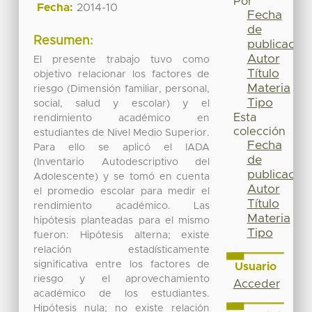
Por
Fecha:
2014-10
Fecha
de
Resumen:
publicación
Autor
El presente trabajo tuvo como
Título
objetivo relacionar los factores de
Materia
riesgo (Dimensión familiar, personal,
Tipo
social, salud y escolar) y el
Esta
rendimiento académico en
colección
estudiantes de Nivel Medio Superior.
Fecha
Para ello se aplicó el IADA
de
(Inventario Autodescriptivo del
publicación
Adolescente) y se tomó en cuenta
Autor
el promedio escolar para medir el
Título
rendimiento académico. Las
Materia
hipótesis planteadas para el mismo
Tipo
fueron: Hipótesis alterna; existe
relación estadísticamente
significativa entre los factores de
Usuario
riesgo y el aprovechamiento
Acceder
académico de los estudiantes.
Hipótesis nula; no existe relación