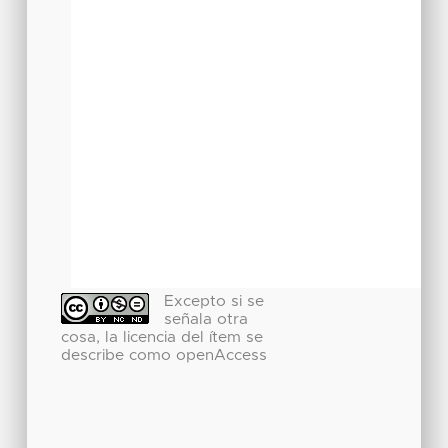
Excepto si se
señala otra
cosa, la licencia del ítem se
describe como openAccess