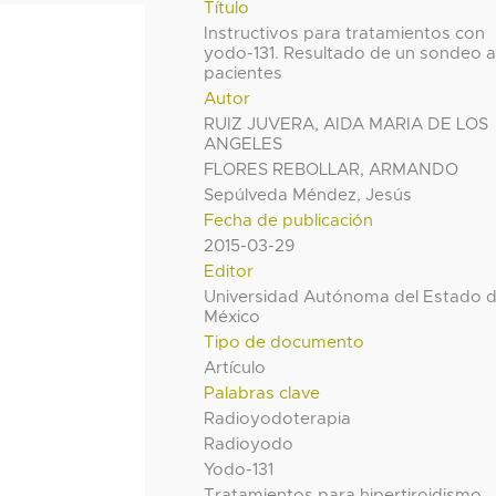
Título
Instructivos para tratamientos con
yodo-131. Resultado de un sondeo 
pacientes
Autor
RUIZ JUVERA, AIDA MARIA DE LOS
ANGELES
FLORES REBOLLAR, ARMANDO
Sepúlveda Méndez, Jesús
Fecha de publicación
2015-03-29
Editor
Universidad Autónoma del Estado 
México
Tipo de documento
Artículo
Palabras clave
Radioyodoterapia
Radioyodo
Yodo-131
Tratamientos para hipertiroidismo