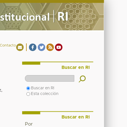
Contacto
Buscar en RI
Buscar en RI
,
Esta colección
Buscar en RI
Por