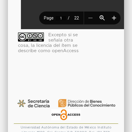
Excepto si se
señala otra
cosa, la licencia del ítem se
describe como openAccess
Universidad Autónoma del Estado de México
Instituto