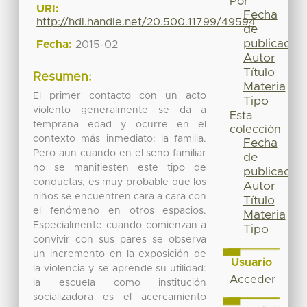
Por
URI:
Fecha
http://hdl.handle.net/20.500.11799/49594
de
publicación
Fecha:
2015-02
Autor
Título
Resumen:
Materia
El primer contacto con un acto
Tipo
violento generalmente se da a
Esta
temprana edad y ocurre en el
colección
contexto más inmediato: la familia.
Fecha
Pero aun cuando en el seno familiar
de
no se manifiesten este tipo de
publicación
conductas, es muy probable que los
Autor
niños se encuentren cara a cara con
Título
el fenómeno en otros espacios.
Materia
Especialmente cuando comienzan a
Tipo
convivir con sus pares se observa
un incremento en la exposición de
Usuario
la violencia y se aprende su utilidad:
Acceder
la escuela como institución
socializadora es el acercamiento