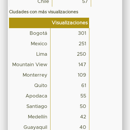
Chile
57
Ciudades con más visualizaciones
Visualizaciones
Bogotá
301
Mexico
251
Lima
250
Mountain View
147
Monterrey
109
Quito
61
Apodaca
55
Santiago
50
Medellín
42
Guayaquil
40