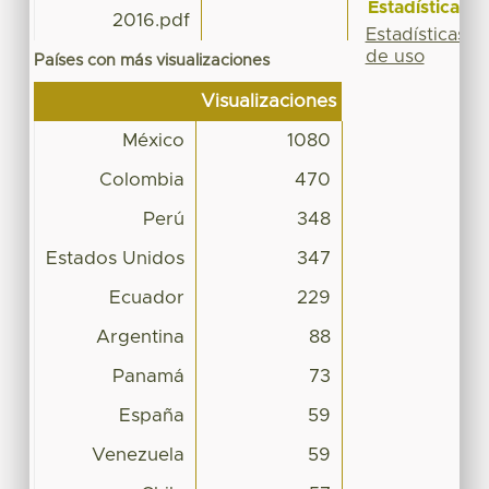
Estadísticas
2016.pdf
Estadísticas
de uso
Países con más visualizaciones
Visualizaciones
México
1080
Colombia
470
Perú
348
Estados Unidos
347
Ecuador
229
Argentina
88
Panamá
73
España
59
Venezuela
59