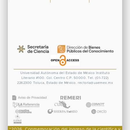
Universidad Autónoma del Estado de México
Instituto
Literario #100. Col. Centro
C.P. 50000. Tel. (01-722)
2262300
Toluca, Estado de México.
rectoria@uaemex.mx
CONACYT
"2026, Conmemoración del ingreso de la científica y