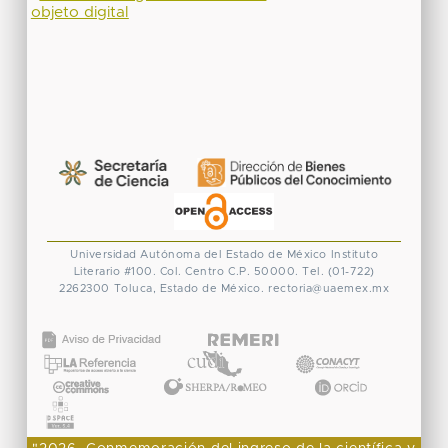
objeto digital
Universidad Autónoma del Estado de México
Instituto
Literario #100. Col. Centro
C.P. 50000. Tel. (01-722)
2262300
Toluca, Estado de México.
rectoria@uaemex.mx
CONACYT