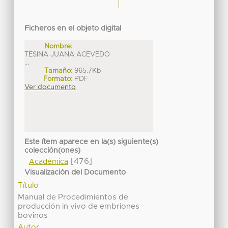
Ficheros en el objeto digital
Nombre:
TESINA JUANA ACEVEDO
...
Tamaño:
965.7Kb
Formato:
PDF
Ver documento
Este ítem aparece en la(s) siguiente(s)
colección(ones)
[476]
Académica
Visualización del Documento
Título
Manual de Procedimientos de
producción in vivo de embriones
bovinos
Autor