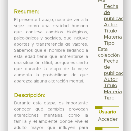
Por
Fecha
Resumen:
de
publicación
El presente trabajo, nace de ver a la
Autor
vejez como una realidad humana
Título
que conlleva cambios biológicos,
Materia
psicológicos y sociales, que incluye
Tipo
aportes y transferencia de valores.
Esta
Sabemos que el hombre llegando a
colección
esta edad tiene que enfrentarse a
Fecha
una situación difícil, porque es cierto
de
que durante la etapa de la vejez
publicación
aumenta la probabilidad de que
Autor
aparezca alguna alteración mental.
Título
Materia
Descripción:
Tipo
Durante esta etapa, es importante
conocer qué cambios provocan
Usuario
alteraciones mentales, como la
Acceder
familia y el ambiente donde vive el
adulto mayor que influyen para