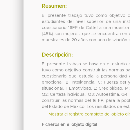
Resumen:
El presente trabajo tuvo como objetivo c
estudiantes del nivel superior de una ins
cuestionario 16FP de Cattel a una muestra
(45%) son mujeres, que se encuentran en 
muestra es de 20 años con una desviación e
Descripción:
El presente trabajo se basa en el estudio
tuvo como objetivo construir las normas pa
cuestionario que estudia la personalidad 
emocional, B: Inteligencia, C: Fuerza del 
situacional, I: Emotividad, L: Credibilidad, M
Q2: Certeza individual, Q3: Autoestima, Q4:
construir las normas del 16 FP, para la pob
del Estado de México. Los resultados de es
Mostrar el registro completo del objeto dig
Ficheros en el objeto digital