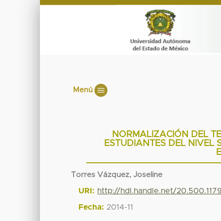
Menú
NORMALIZACIÓN DEL TE
ESTUDIANTES DEL NIVEL 
Torres Vázquez, Joseline
URI:
http://hdl.handle.net/20.500.11
Fecha:
2014-11