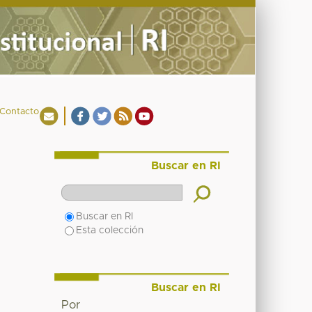
Contacto
Buscar en RI
Buscar en RI
Esta colección
Buscar en RI
Por