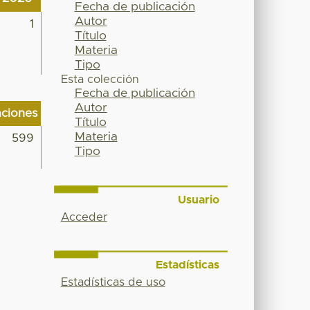
Fecha de publicación
Autor
1
Título
Materia
Tipo
Esta colección
Fecha de publicación
Autor
aciones
Título
Materia
599
Tipo
Usuario
Acceder
Estadísticas
Estadísticas de uso