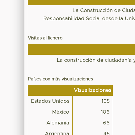
La Construcción de Ciud
Responsabilidad Social desde la Uni
Visitas al fichero
La construcción de ciudadanía y
Países con más visualizaciones
Visualizaciones
Estados Unidos
165
México
106
Alemania
66
Argentina
45