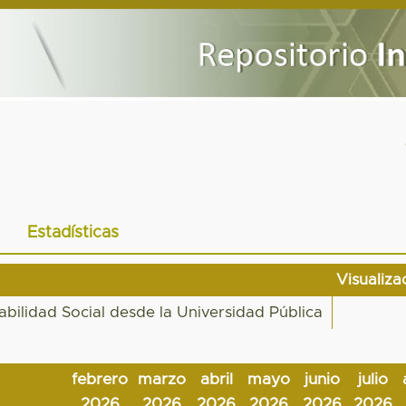
Estadísticas
Visualiza
bilidad Social desde la Universidad Pública
febrero
marzo
abril
mayo
junio
julio
2026
2026
2026
2026
2026
2026