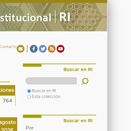
Contacto
Buscar en RI
ciones
Buscar en RI
Esta colección
764
Buscar en RI
agosto
Por
2026