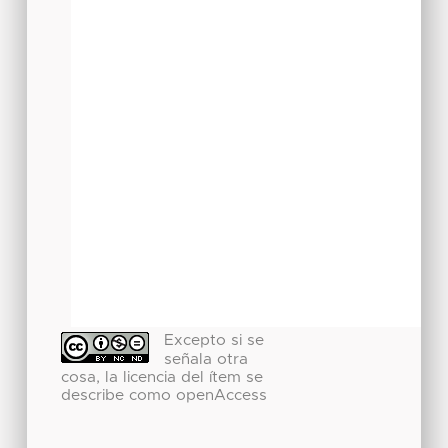
Excepto si se
señala otra
cosa, la licencia del ítem se
describe como openAccess