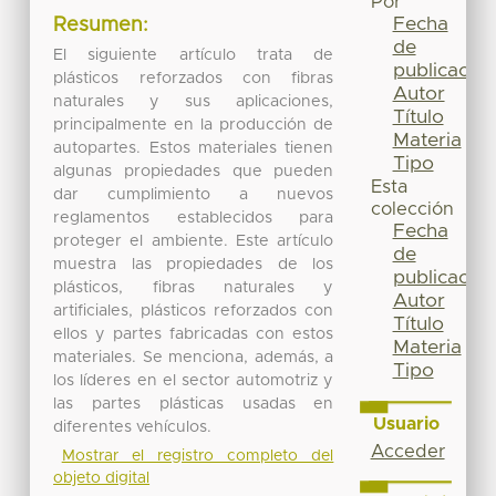
Por
Fecha
Resumen:
de
El siguiente artículo trata de
publicación
plásticos reforzados con fibras
Autor
naturales y sus aplicaciones,
Título
principalmente en la producción de
Materia
autopartes. Estos materiales tienen
Tipo
algunas propiedades que pueden
Esta
dar cumplimiento a nuevos
colección
reglamentos establecidos para
Fecha
proteger el ambiente. Este artículo
de
muestra las propiedades de los
publicación
plásticos, fibras naturales y
Autor
artificiales, plásticos reforzados con
Título
ellos y partes fabricadas con estos
Materia
materiales. Se menciona, además, a
Tipo
los líderes en el sector automotriz y
las partes plásticas usadas en
Usuario
diferentes vehículos.
Acceder
Mostrar el registro completo del
objeto digital