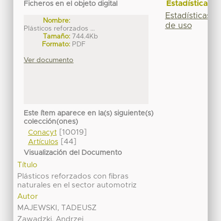
Estadísticas
Ficheros en el objeto digital
Estadísticas
Nombre:
de uso
Plásticos reforzados ...
Tamaño:
744.4Kb
Formato:
PDF
Ver documento
Este ítem aparece en la(s) siguiente(s)
colección(ones)
[10019]
Conacyt
[44]
Artículos
Visualización del Documento
Título
Plásticos reforzados con fibras
naturales en el sector automotriz
Autor
MAJEWSKI, TADEUSZ
Zawadzki, Andrzej