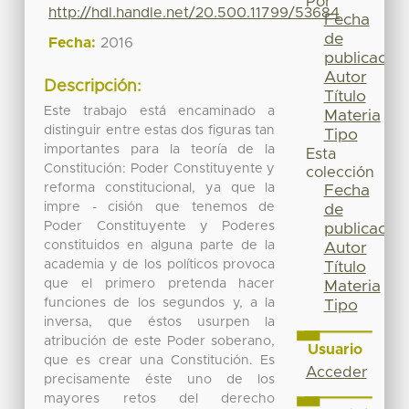
Por
http://hdl.handle.net/20.500.11799/53684
Fecha
de
Fecha:
2016
publicación
Autor
Descripción:
Título
Este trabajo está encaminado a
Materia
distinguir entre estas dos figuras tan
Tipo
importantes para la teoría de la
Esta
Constitución: Poder Constituyente y
colección
reforma constitucional, ya que la
Fecha
impre - cisión que tenemos de
de
Poder Constituyente y Poderes
publicación
constituidos en alguna parte de la
Autor
academia y de los políticos provoca
Título
que el primero pretenda hacer
Materia
funciones de los segundos y, a la
Tipo
inversa, que éstos usurpen la
atribución de este Poder soberano,
Usuario
que es crear una Constitución. Es
Acceder
precisamente éste uno de los
mayores retos del derecho