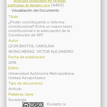
Artículos publicados en revistas
[4450]
arbitradas de Redalyc.org
Visualización del Documento
Título
¿Poder constituyente o reforma
constitucional? Entre un nuevo texto
constitucional o la adecuación de la
Constitución de 1917
Autor
LEON BASTOS, CAROLINA
WONG MERAZ, VICTOR ALEJANDRO
Fecha de publicación
2016
Editor
Universidad Autónoma Metropolitana
Unidad Azcapotzalco
Tipo de documento
Artículo
Palabras clave
Sociología
Excepto si