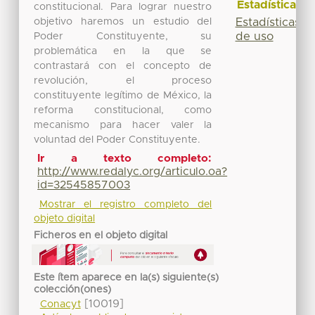
Estadísticas
constitucional. Para lograr nuestro
objetivo haremos un estudio del
Estadísticas
de uso
Poder Constituyente, su
problemática en la que se
contrastará con el concepto de
revolución, el proceso
constituyente legítimo de México, la
reforma constitucional, como
mecanismo para hacer valer la
voluntad del Poder Constituyente.
Ir a texto completo:
http://www.redalyc.org/articulo.oa?
id=32545857003
Mostrar el registro completo del
objeto digital
Ficheros en el objeto digital
Este ítem aparece en la(s) siguiente(s)
colección(ones)
[10019]
Conacyt